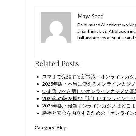
Maya Sood
Delhi-raised AI ethicist worki
algorithmic bias, Afrofusion mu
half-marathons at sunrise and sk
Related Posts:
スマホで完結する新常識：オンラインカジ
2025年版・本当に使えるオンラインカジ
いま選ぶべき新しいオンラインカジノの基
2025年の波を掴む「新しいオンラインカ
2025年版：最新オンラインカジノはどこ
勝率と安心を両立するための「オンライン
Category:
Blog