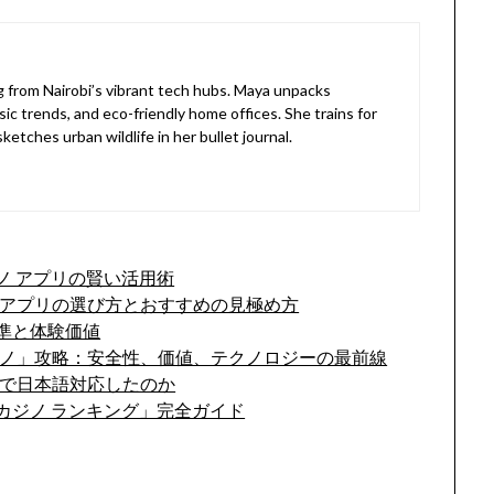
ng from Nairobi’s vibrant tech hubs. Maya unpacks
sic trends, and eco-friendly home offices. She trains for
etches urban wildlife in her bullet journal.
ノ アプリの賢い活用術
ノアプリの選び方とおすすめの見極め方
準と体験価値
ジノ」攻略：安全性、価値、テクノロジーの最前線
まで日本語対応したのか
カジノ ランキング」完全ガイド