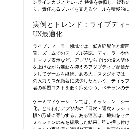
ンラインカジノ
といった特集を参照し、複数
り、責任あるプレイを支えるツールを積極的
実例とトレンド：ライブディ
UX最適化
ライブディーラー領域では、低遅延配信と縦画
置、ズームでのテーブル確認、ディーラーや
トマップ表示など、
アプリ
ならではの没入型体
を上げながら遅延を抑えるアダプティブ配信
クしてゲームを継続。ある大手スタジオでは、
の入力ミスが顕著に減少したという。ティッ
者の学習コストを低く抑えつつ、ベテランの
ゲーミフィケーションでは、ミッション、シ
化。とりわけ
アプリ
内の「日次・週次ミッシ
慣の形成に寄与する。ある運営は、通知をセ
ミッションのみを提示した結果、強い押し付
ションの平均滞在時間が安定した。重要なの