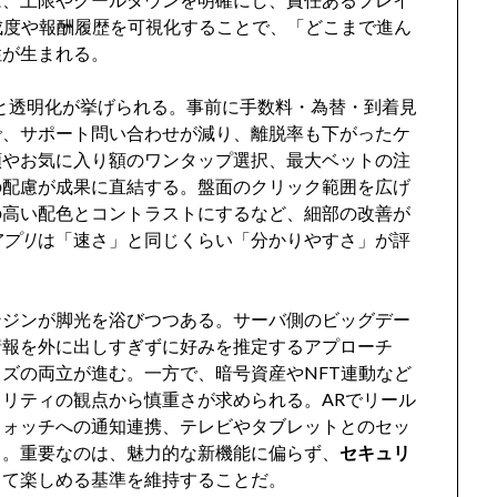
成度や報酬履歴を可視化することで、「どこまで進ん
性が生まれる。
と透明化が挙げられる。事前に手数料・為替・到着見
で、サポート問い合わせが減り、離脱率も下がったケ
額やお気に入り額のワンタップ選択、最大ベットの注
の配慮が成果に直結する。盤面のクリック範囲を広げ
の高い配色とコントラストにするなど、細部の改善が
アプリ
は「速さ」と同じくらい「分かりやすさ」が評
ンジンが脚光を浴びつつある。サーバ側のビッグデー
情報を外に出しすぎずに好みを推定するアプローチ
ズの両立が進む。一方で、暗号資産やNFT連動など
リティの観点から慎重さが求められる。ARでリール
ウォッチへの通知連携、テレビやタブレットとのセッ
中。重要なのは、魅力的な新機能に偏らず、
セキュリ
して楽しめる基準を維持することだ。