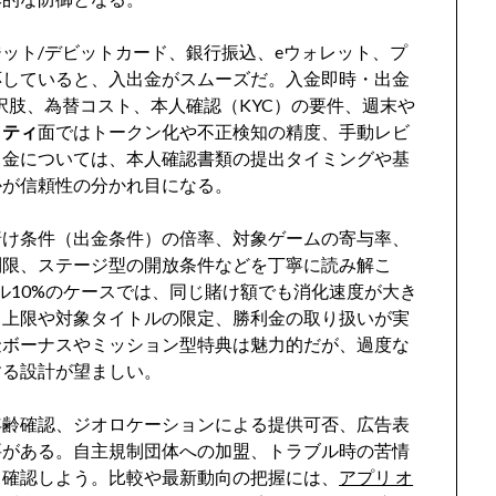
ット/デビットカード、銀行振込、eウォレット、プ
応していると、入出金がスムーズだ。入金即時・出金
択肢、為替コスト、本人確認（KYC）の要件、週末や
リティ
面ではトークン化や不正検知の精度、手動レビ
出金については、本人確認書類の提出タイミングや基
かが信頼性の分かれ目になる。
賭け条件（出金条件）の倍率、対象ゲームの寄与率、
制限、ステージ型の開放条件などを丁寧に読み解こ
ル10%のケースでは、同じ賭け額でも消化速度が大き
、上限や対象タイトルの限定、勝利金の取り扱いが実
金ボーナスやミッション型特典は魅力的だが、過度な
する設計が望ましい。
年齢確認、ジオロケーションによる提供可否、広告表
要がある。自主規制団体への加盟、トラブル時の苦情
て確認しよう。比較や最新動向の把握には、
アプリ オ