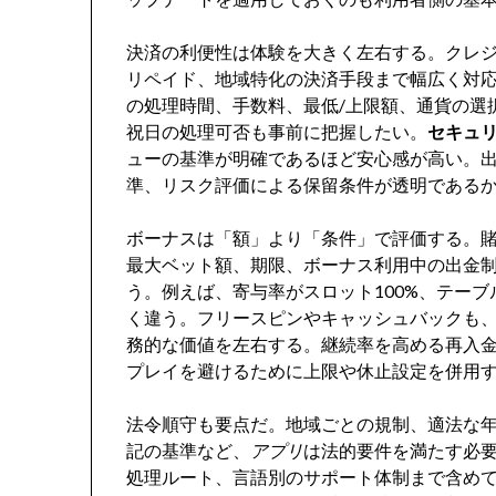
決済の利便性は体験を大きく左右する。クレジ
リペイド、地域特化の決済手段まで幅広く対
の処理時間、手数料、最低/上限額、通貨の選
祝日の処理可否も事前に把握したい。
セキュ
ューの基準が明確であるほど安心感が高い。
準、リスク評価による保留条件が透明である
ボーナスは「額」より「条件」で評価する。
最大ベット額、期限、ボーナス利用中の出金
う。例えば、寄与率がスロット100%、テーブ
く違う。フリースピンやキャッシュバックも
務的な価値を左右する。継続率を高める再入
プレイを避けるために上限や休止設定を併用
法令順守も要点だ。地域ごとの規制、適法な
記の基準など、
アプリ
は法的要件を満たす必
処理ルート、言語別のサポート体制まで含め