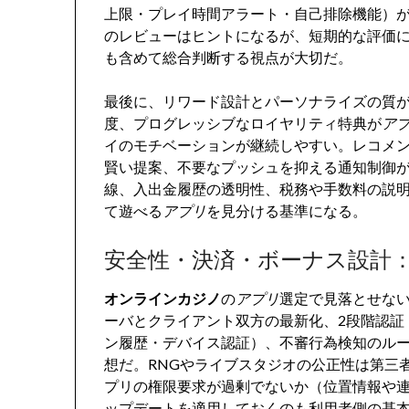
上限・プレイ時間アラート・自己排除機能）
のレビューはヒントになるが、短期的な評価
も含めて総合判断する視点が大切だ。
最後に、リワード設計とパーソナライズの質
度、プログレッシブなロイヤリティ特典が
ア
イのモチベーションが継続しやすい。レコメ
賢い提案、不要なプッシュを抑える通知制御
線、入出金履歴の透明性、税務や手数料の説明
て遊べる
アプリ
を見分ける基準になる。
安全性・決済・ボーナス設計
オンラインカジノ
の
アプリ
選定で見落とせな
ーバとクライアント双方の最新化、2段階認証
ン履歴・デバイス認証）、不審行為検知のル
想だ。RNGやライブスタジオの公正性は第三
プリの権限要求が過剰でないか（位置情報や連
ップデートを適用しておくのも利用者側の基