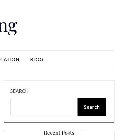
ng
CATION
BLOG
SEARCH
Search
Recent Posts