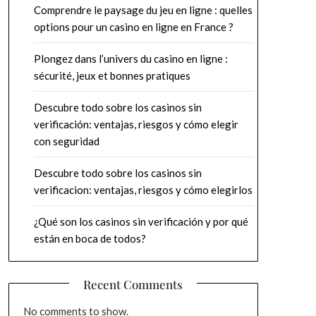
Comprendre le paysage du jeu en ligne : quelles
options pour un casino en ligne en France ?
Plongez dans l’univers du casino en ligne :
sécurité, jeux et bonnes pratiques
Descubre todo sobre los casinos sin
verificación: ventajas, riesgos y cómo elegir
con seguridad
Descubre todo sobre los casinos sin
verificacion: ventajas, riesgos y cómo elegirlos
¿Qué son los casinos sin verificación y por qué
están en boca de todos?
Recent Comments
No comments to show.