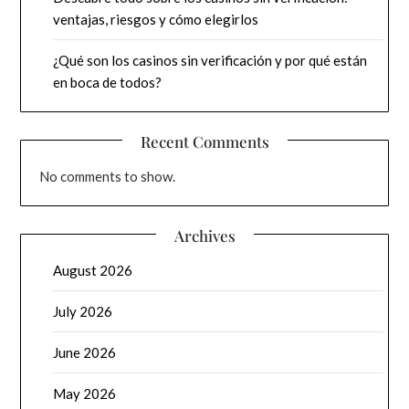
ventajas, riesgos y cómo elegirlos
¿Qué son los casinos sin verificación y por qué están
en boca de todos?
Recent Comments
No comments to show.
Archives
August 2026
July 2026
June 2026
May 2026