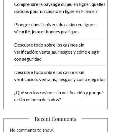
Comprendre le paysage du jeu en ligne : quelles
options pour un casino en ligne en France ?
Plongez dans l’univers du casino en ligne :
sécurité, jeux et bonnes pratiques
Descubre todo sobre los casinos sin
verificación: ventajas, riesgos y cómo elegir
con seguridad
Descubre todo sobre los casinos sin
verificacion: ventajas, riesgos y cómo elegirlos
¿Qué son los casinos sin verificación y por qué
están en boca de todos?
Recent Comments
No comments to show.