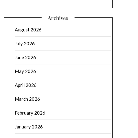
Archives
August 2026
July 2026
June 2026
May 2026
April 2026
March 2026
February 2026
January 2026