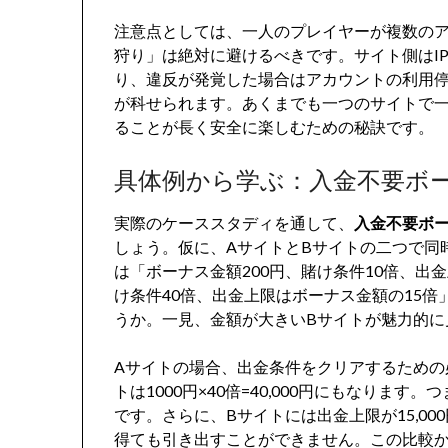
注意点としては、一人のプレイヤーが複数の
狩り」は絶対に避けるべきです。サイト側はI
り、違反が発覚した場合はアカウントの利用
が科せられます。あくまでも一つのサイトで
ることが長く安全に楽しむための秘訣です。
具体例から学ぶ：入金不要ボ
実際のケーススタディを通して、
入金不要ボ
しょう。仮に、AサイトとBサイトの二つで同
は「ボーナス金額200円、賭け条件10倍、出
け条件40倍、出金上限はボーナス金額の15
うか。一見、金額が大きいBサイトが魅力的に
Aサイトの場合、出金条件をクリアするための必要
トは1000円×40倍=40,000円にもなりま
です。さらに、Bサイトには出金上限が15,0
得ても引き出すことができません。この比較