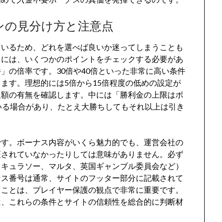
ンの見分け方と注意点
ているため、どれを選べば良いか迷ってしまうことも
るには、いくつかのポイントをチェックする必要があ
」の倍率です。30倍や40倍といった非常に高い条件
ます。理想的には5倍から15倍程度の低めの設定が
限額の有無を確認します。中には「勝利金の上限はボ
いる場合があり、たとえ大勝ちしてもそれ以上は引き
です。ボーナス内容がいくら魅力的でも、運営会社の
証されていなかったりしては意味がありません。必ず
、キュラソー、マルタ、英国ギャンブル委員会など）
ンス番号は通常、サイトのフッター部分に記載されて
ることは、プレイヤー保護の観点で非常に重要です。
は、これらの条件とサイトの信頼性を総合的に判断材