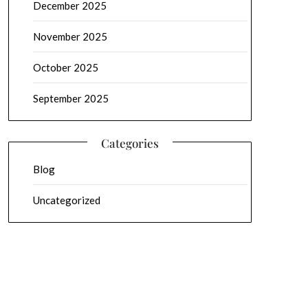
December 2025
November 2025
October 2025
September 2025
Categories
Blog
Uncategorized