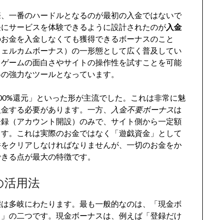
際、一番のハードルとなるのが最初の入金ではないで
軽にサービスを体験できるように設計されたのが
入金
のお金を入金しなくても獲得できるボーナスのこと
ウェルカムボーナス）の一形態として広く普及してい
くゲームの面白さやサイトの操作性を試すことを可能
得の強力なツールとなっています。
00%還元」といった形が主流でした。これは非常に魅
入金する必要があります。一方、
入金不要ボーナス
は
登録（アカウント開設）のみで、サイト側から一定額
ます。これは実際のお金ではなく「遊戯資金」として
件をクリアしなければなりませんが、一切のお金をか
できる点が最大の特徴です。
の活用法
態は多岐にわたります。最も一般的なのは、「現金ボ
）」の二つです。現金ボーナスは、例えば「登録だけ