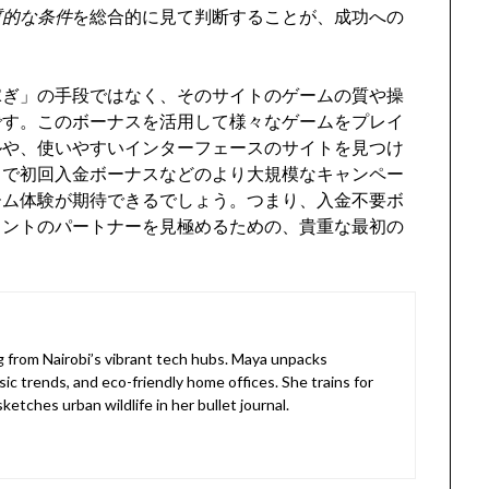
質的な条件
を総合的に見て判断することが、成功への
稼ぎ」の手段ではなく、そのサイトのゲームの質や操
です。このボーナスを活用して様々なゲームをプレイ
ルや、使いやすいインターフェースのサイトを見つけ
トで初回入金ボーナスなどのより大規模なキャンペー
ーム体験が期待できるでしょう。つまり、入金不要ボ
メントのパートナーを見極めるための、貴重な最初の
ng from Nairobi’s vibrant tech hubs. Maya unpacks
sic trends, and eco-friendly home offices. She trains for
etches urban wildlife in her bullet journal.