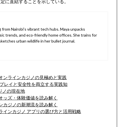
選定に直結することを示している。
ng from Nairobi’s vibrant tech hubs. Maya unpacks
sic trends, and eco-friendly home offices. She trains for
etches urban wildlife in her bullet journal.
オンラインカジノの見極めと実践
適プレイと安全性を両立する実践知
ジノの現在地
オッズ・体験価値を読み解く
ンカジノの新潮流を読み解く
ラインカジノ アプリの選び方と活用戦略