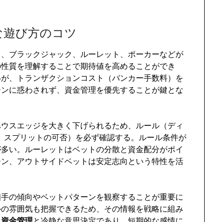
な遊び方のコツ
ラ、ブラックジャック、ルーレット、ポーカーなどが
の性質を理解することで期待値を高めることができ
いが、トランザクションコスト（バンカー手数料）を
ーンに惑わされず、資金管理を優先することが鍵とな
ハウスエッジを大きく下げられるため、ルール（ディ
、スプリットの可否）を必ず確認する。ルール条件が
が多い。ルーレットはベットの分散と資金配分がポイ
ーン、アウトサイドベットは安定志向という特性を活
相手の傾向やベットパターンを観察することが重要に
ルの雰囲気も把握できるため、その情報を戦略に組み
、
資金管理
と冷静な意思決定であり、短期的な感情に