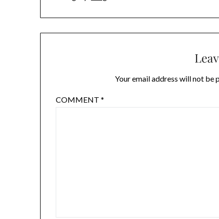
Leav
Your email address will not be 
COMMENT
*