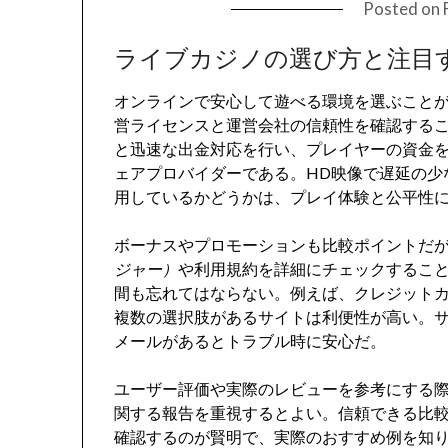
Posted on
ライブカジノの選び方と注目
オンラインで安心して遊べる環境を選ぶこと
営ライセンスと運営会社の信頼性を確認する
と迅速な出金対応を行い、プレイヤーの資金
ェアプロバイダーである。HD映像で遅延の少
用しているかどうかは、プレイ体験と公平性
ボーナスやプロモーションも比較ポイントだ
ジャー）
や利用規約を詳細にチェックするこ
間も忘れてはならない。例えば、クレジット
複数の選択肢があるサイトは利便性が高い。
メールがあるとトラブル時に安心だ。
ユーザー評価や実際のレビューを参考にする
関する報告を重視するとよい。信頼できる比
確認するのが賢明で、実際のおすすめ例を知