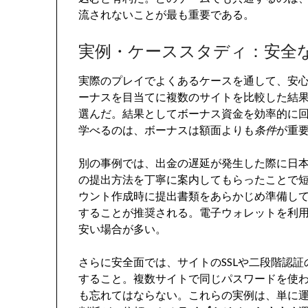
流されないことが最も重要である。
実例・ケーススタディ：安全
実際のプレイでよくあるケースを通して、安
ーナスを目当てに複数のサイトを比較した結
選んだ。結果としてボーナス資金を効率的に
学べるのは、ボーナスは額面よりも
条件
が重
別の事例では、出金の遅延が発生した際に日本
の提出方法を丁寧に案内してもらったことで
ウント作成時に提出書類をあらかじめ準備し
することが推奨される。電子ウォレットを利
安い場合が多い。
さらに安全面では、サイトのSSLや二段階認
すること。複数サイトで同じパスワードを使
も忘れてはならない。これらの実例は、単に