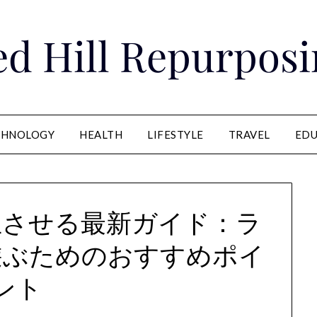
ed Hill Repurposi
CHNOLOGY
HEALTH
LIFESTYLE
TRAVEL
EDU
立させる最新ガイド：ラ
遊ぶためのおすすめポイ
ント