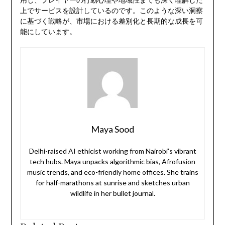
上でサービスを設計しているのです。このような深い洞察
に基づく戦略が、市場における差別化と長期的な成長を可
能にしています。
Maya Sood
Delhi-raised AI ethicist working from Nairobi’s vibrant
tech hubs. Maya unpacks algorithmic bias, Afrofusion
music trends, and eco-friendly home offices. She trains
for half-marathons at sunrise and sketches urban
wildlife in her bullet journal.