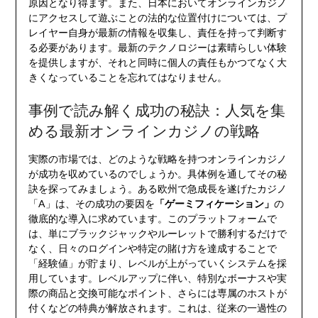
原因となり得ます。また、日本においてオンラインカジノ
にアクセスして遊ぶことの法的な位置付けについては、プ
レイヤー自身が最新の情報を収集し、責任を持って判断す
る必要があります。最新のテクノロジーは素晴らしい体験
を提供しますが、それと同時に個人の責任もかつてなく大
きくなっていることを忘れてはなりません。
事例で読み解く成功の秘訣：人気を集
める最新オンラインカジノの戦略
実際の市場では、どのような戦略を持つオンラインカジノ
が成功を収めているのでしょうか。具体例を通してその秘
訣を探ってみましょう。ある欧州で急成長を遂げたカジノ
「A」は、その成功の要因を
「ゲーミフィケーション」
の
徹底的な導入に求めています。このプラットフォームで
は、単にブラックジャックやルーレットで勝利するだけで
なく、日々のログインや特定の賭け方を達成することで
「経験値」が貯まり、レベルが上がっていくシステムを採
用しています。レベルアップに伴い、特別なボーナスや実
際の商品と交換可能なポイント、さらには専属のホストが
付くなどの特典が解放されます。これは、従来の一過性の