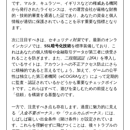
です。マルタ、キュラソー、イギリスなどの権威ある機関
から発行されたライセンスは、その運営会社が厳格な財務
的・技術的審査を通過した証であり、あなたの資金と個人
情報が適切に保護されていることを示す重要な指標となり
ます。
次に注目すべきは、
セキュリティ対策
です。最新のオンラ
インカジノでは、
SSL暗号化技術
を標準装備しており、こ
れはあなたの個人情報や金融取引データが第三者に傍受さ
れることを防ぎます。また、
二段階認証（2FA）
を導入し
ているサイトは、アカウントへの不正アクセス防止にさら
に積極的であると言えるでしょう。加えて、ゲームの公平
性は独立した第三者機関（eCOGRAなど）によって定期的
に監査・認証されているかどうかも重要なチェックポイン
トです。これらはすべて、遊びを楽しむための前提となる
「信頼」を構築する基盤なのです。
一方で、注意すべき点も存在します。過度に魅力的に見え
る
「入金不要ボーナス」
や
「ウェルカムボーナス」
には、
しばしば厳しい出金条件（賭け条件）が設定されていま
す。これらを理解せずに飛びつくことは、後々トラブルの