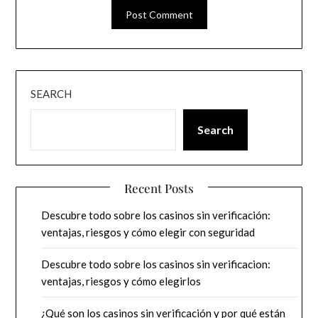
SEARCH
Search
Recent Posts
Descubre todo sobre los casinos sin verificación:
ventajas, riesgos y cómo elegir con seguridad
Descubre todo sobre los casinos sin verificacion:
ventajas, riesgos y cómo elegirlos
¿Qué son los casinos sin verificación y por qué están