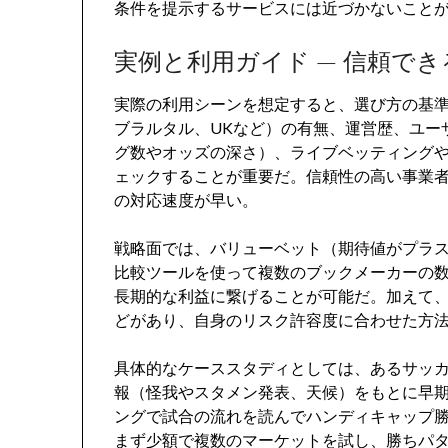
条件を提示するサービスには近づかないこと
実例と利用ガイド — 信頼で
実際の利用シーンを想定すると、選び方の基
ブラルタル、UKなど）の有無、運営歴、ユー
グ数やオッズの深さ）、ライブベッティング
ェックすることが重要だ。信頼性の高い事業
の対応速度が早い。
戦略面では、バリューベット（期待値がプラ
比較ツールを使って複数のブックメーカーの
長期的な利益に繋げることが可能だ。加えて
どがあり、自身のリスク許容度に合わせた方
具体的なケーススタディとしては、あるサッ
報（怪我やスタメン発表、天候）をもとに早
ングで試合の流れを読んでハンディキャップ
まず少額で複数のマーケットを試し、勝ちパ