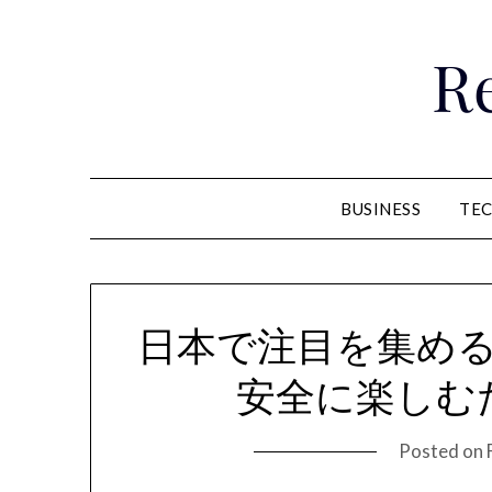
Skip
to
R
content
BUSINESS
TE
日本で注目を集め
安全に楽しむ
Posted on