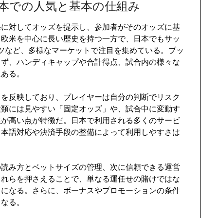
日本での人気と基本の仕組み
果に対してオッズを提示し、参加者がそのオッズに基
。欧米を中心に長い歴史を持つ一方で、日本でもサッ
ツなど、多様なマーケットで注目を集めている。ブッ
らず、ハンディキャップや合計得点、試合内の様々な
にある。
」を反映しており、プレイヤーは自分の判断でリスク
種類には見やすい「固定オッズ」や、試合中に変動す
性が高い点が特徴だ。日本で利用される多くのサービ
日本語対応や決済手段の整備によって利用しやすさは
の読み方とベットサイズの管理、次に信頼できる運営
これらを押さえることで、単なる運任せの賭けではな
うになる。さらに、ボーナスやプロモーションの条件
くなる。