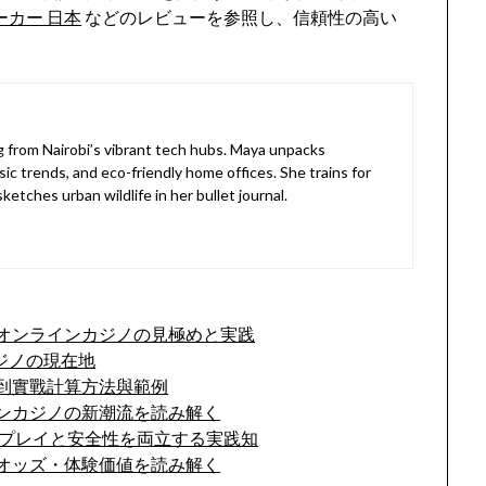
ーカー 日本
などのレビューを参照し、信頼性の高い
ng from Nairobi’s vibrant tech hubs. Maya unpacks
sic trends, and eco-friendly home offices. She trains for
etches urban wildlife in her bullet journal.
オンラインカジノの見極めと実践
ジノの現在地
到實戰計算方法與範例
ンカジノの新潮流を読み解く
適プレイと安全性を両立する実践知
オッズ・体験価値を読み解く