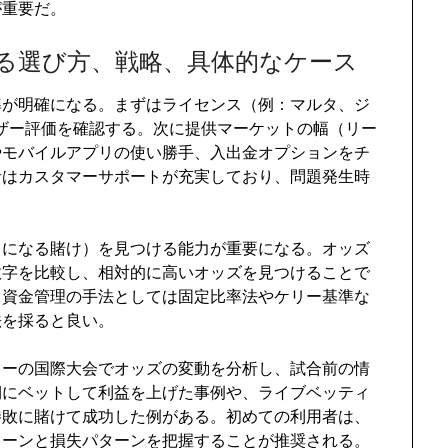
が重要だ。
きる選び方、戦略、具体的なケース
準が明確になる。まずはライセンス（例：マルタ、ジ
ザー評価を確認する。次に提供マーケットの幅（リー
やモバイルアプリの使い勝手、入出金オプションをチ
者はカスタマーサポートが充実しており、問題発生時
スになる賭け）を見つける能力が重要になる。オッズ
数字を比較し、相対的に高いオッズを見つけることで
、資金管理の手法としては固定比率法やケリー基準な
法を採ると良い。
カーの国際大会でオッズの変動を分析し、試合前の情
期にベットして利益を上げた事例や、ライブベッティ
勝敗に賭けて成功した例がある。初めての利用者は、
ターンと損失パターンを把握することが推奨される。