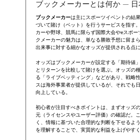
ブックメーカーとは何か — 
ブックメーカー
は主にスポーツイベントの結
づいて賭け（ベット）を行うサービスを指す
カーや野球、競馬に限らず国際大会やeスポー
クメーカーの魅力は、単なる勝敗予想に留ま
出来事に対する細かなオッズが提供される点
オッズはブックメーカーが設定する「期待値
とリターンを比較して賭けを選ぶ。オッズの
る「ライブベッティング」などがあり、戦略
スは海外事業者が提供しているが、それでも
向上している。
初心者が注目すべきポイントは、まずオッズ
元（ライセンスやユーザー評価）の確認だ。
く、情報に基づいた合理的な判断を下せるよ
を理解することで、実質的な利益を上げやす