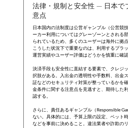
法律・規制と安全性 — 日本
意点
日本国内の法制度は公営ギャンブル（公営競
ーカー利用についてはグレーゾーンとされる
られているため、多くのユーザーは海外に拠
こうした状況下で重要なのは、利用するプラ
運営実績やユーザー評価はどうかを慎重に確
決済手段も安全性に直結する要素で、クレジ
択肢がある。入出金の透明性や手数料、出金ス
証などのセキュリティ対策が整っているかを
金条件に関する注意点を見逃すと、期待した
認する。
さらに、責任あるギャンブル（Responsible
ない。具体的には、予算上限の設定、ベット
などを事前に決めること。違法業者や詐欺の