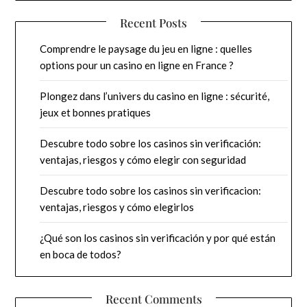
Recent Posts
Comprendre le paysage du jeu en ligne : quelles
options pour un casino en ligne en France ?
Plongez dans l’univers du casino en ligne : sécurité,
jeux et bonnes pratiques
Descubre todo sobre los casinos sin verificación:
ventajas, riesgos y cómo elegir con seguridad
Descubre todo sobre los casinos sin verificacion:
ventajas, riesgos y cómo elegirlos
¿Qué son los casinos sin verificación y por qué están
en boca de todos?
Recent Comments