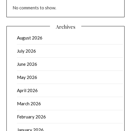
No comments to show.
Archives
August 2026
July 2026
June 2026
May 2026
April 2026
March 2026
February 2026
January 2026