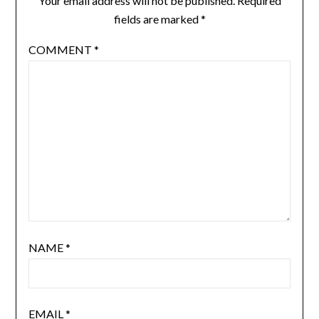
Your email address will not be published.
Required
fields are marked
*
COMMENT
*
NAME
*
EMAIL
*