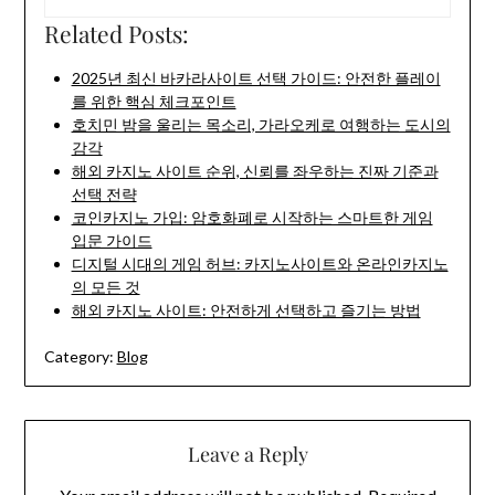
Related Posts:
2025년 최신 바카라사이트 선택 가이드: 안전한 플레이
를 위한 핵심 체크포인트
호치민 밤을 울리는 목소리, 가라오케로 여행하는 도시의
감각
해외 카지노 사이트 순위, 신뢰를 좌우하는 진짜 기준과
선택 전략
코인카지노 가입: 암호화폐로 시작하는 스마트한 게임
입문 가이드
디지털 시대의 게임 허브: 카지노사이트와 온라인카지노
의 모든 것
해외 카지노 사이트: 안전하게 선택하고 즐기는 방법
Category:
Blog
Leave a Reply