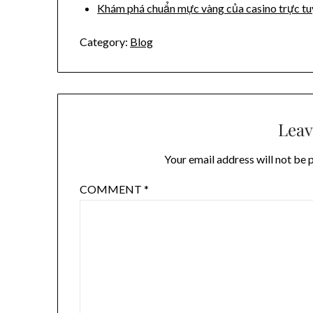
Khám phá chuẩn mực vàng của casino trực t
Category:
Blog
Leav
Your email address will not be 
COMMENT
*