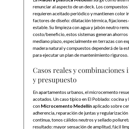
renunciar al aspecto de un deck. Los compuestos
requieren aceitado periódico y mantienen color i
factores de diseño: dilatación térmica, fijaciones
estable. Su limpieza con agua y jabón neutro re
costo/beneficio, estos sistemas generan ahorros
mediano plazo, especialmente en terrazas con expo
madera natural y compuestos dependerá de la esté
para ejecutar un plan de mantenimiento riguroso.
Casos reales y combinaciones i
y presupuesto
En apartamentos urbanos, el microcemento resue
acotados. Un caso típico en El Poblado: cocina y
con
Microcemento Medellín
aplicado sobre cer
adherencia, reparación de juntas y regularización 
continua, tonos cálidos neutros y sellado poliuret
resultado: mayor sensación de amplitud, fácil limp