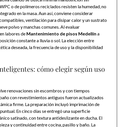
 WPC o de polímeros reciclados resisten la humedad, no
ntegrado en la masa. Aun así, conviene considerar
 compatibles, ventilación para disipar calor y un sustrato
mueve polvo y manchas comunes. Al evaluar
 en labores de
Mantenimiento de pisos Medellín
a
sición constante a lluvia o sol. La elección entre
tica deseada, la frecuencia de uso y la disponibilidad
nteligentes: cómo elegir según uso
lve renovaciones sin escombros y con tiempos
 baño con revestimientos antiguos fueron actualizados
ámica firme. La preparación incluyó imprimación de
puntual. En cinco días se entregó una superficie
ánico satinado, con textura antideslizante en ducha. El
ieza y continuidad entre cocina, pasillo y baño. La