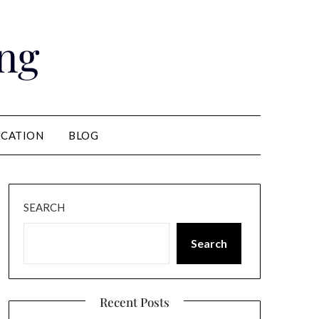
ng
CATION
BLOG
SEARCH
Search
Recent Posts