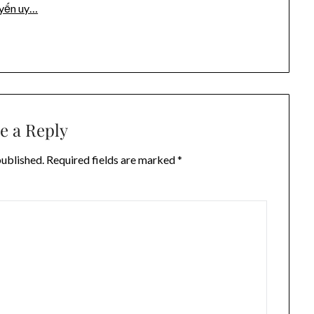
uyến uy…
e a Reply
published.
Required fields are marked
*