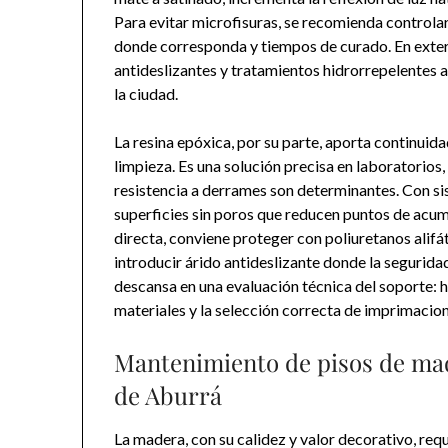
Para evitar microfisuras, se recomienda controla
donde corresponda y tiempos de curado. En exteri
antideslizantes y tratamientos hidrorrepelentes ay
la ciudad.
La resina epóxica, por su parte, aporta continuida
limpieza. Es una solución precisa en laboratorios, 
resistencia a derrames son determinantes. Con si
superficies sin poros que reducen puntos de acumu
directa, conviene proteger con poliuretanos alifá
introducir árido antideslizante donde la seguridad
descansa en una evaluación técnica del soporte: 
materiales y la selección correcta de imprimacion
Mantenimiento de pisos de made
de Aburrá
La madera, con su calidez y valor decorativo, req