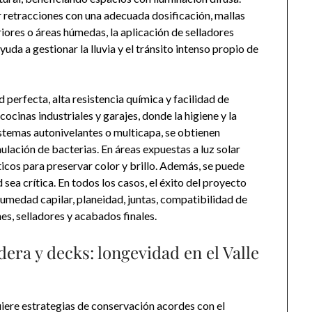
r retracciones con una adecuada dosificación, mallas
ores o áreas húmedas, la aplicación de selladores
uda a gestionar la lluvia y el tránsito intenso propio de
d perfecta, alta resistencia química y facilidad de
cocinas industriales y garajes, donde la higiene y la
stemas autonivelantes o multicapa, se obtienen
lación de bacterias. En áreas expuestas a luz solar
ticos para preservar color y brillo. Además, se puede
 sea crítica. En todos los casos, el éxito del proyecto
humedad capilar, planeidad, juntas, compatibilidad de
es, selladores y acabados finales.
ra y decks: longevidad en el Valle
uiere estrategias de conservación acordes con el