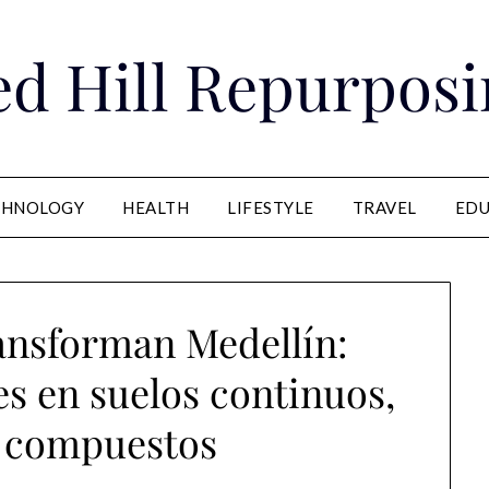
ed Hill Repurposi
CHNOLOGY
HEALTH
LIFESTYLE
TRAVEL
EDU
ansforman Medellín:
es en suelos continuos,
 compuestos