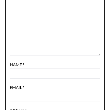
NAME
*
EMAIL
*