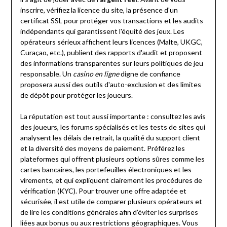
inscrire, vérifiez la licence du site, la présence d'un
certificat SSL pour protéger vos transactions et les audits
indépendants qui garantissent l'équité des jeux. Les
opérateurs sérieux affichent leurs licences (Malte, UKGC,
Curaçao, etc.), publient des rapports d'audit et proposent
des informations transparentes sur leurs politiques de jeu
responsable. Un
casino en ligne
digne de confiance
proposera aussi des outils d'auto-exclusion et des limites
de dépôt pour protéger les joueurs.
La réputation est tout aussi importante : consultez les avis
des joueurs, les forums spécialisés et les tests de sites qui
analysent les délais de retrait, la qualité du support client
et la diversité des moyens de paiement. Préférez les
plateformes qui offrent plusieurs options sûres comme les
cartes bancaires, les portefeuilles électroniques et les
virements, et qui expliquent clairement les procédures de
vérification (KYC). Pour trouver une offre adaptée et
sécurisée, il est utile de comparer plusieurs opérateurs et
de lire les conditions générales afin d’éviter les surprises
liées aux bonus ou aux restrictions géographiques. Vous