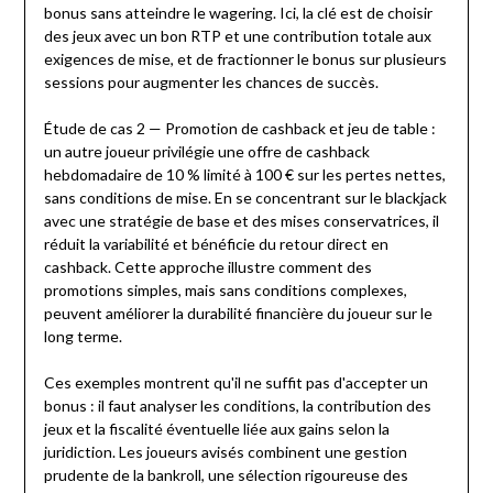
bonus sans atteindre le wagering. Ici, la clé est de choisir
des jeux avec un bon RTP et une contribution totale aux
exigences de mise, et de fractionner le bonus sur plusieurs
sessions pour augmenter les chances de succès.
Étude de cas 2 — Promotion de cashback et jeu de table :
un autre joueur privilégie une offre de cashback
hebdomadaire de 10 % limité à 100 € sur les pertes nettes,
sans conditions de mise. En se concentrant sur le blackjack
avec une stratégie de base et des mises conservatrices, il
réduit la variabilité et bénéficie du retour direct en
cashback. Cette approche illustre comment des
promotions simples, mais sans conditions complexes,
peuvent améliorer la durabilité financière du joueur sur le
long terme.
Ces exemples montrent qu'il ne suffit pas d'accepter un
bonus : il faut analyser les conditions, la contribution des
jeux et la fiscalité éventuelle liée aux gains selon la
juridiction. Les joueurs avisés combinent une gestion
prudente de la bankroll, une sélection rigoureuse des