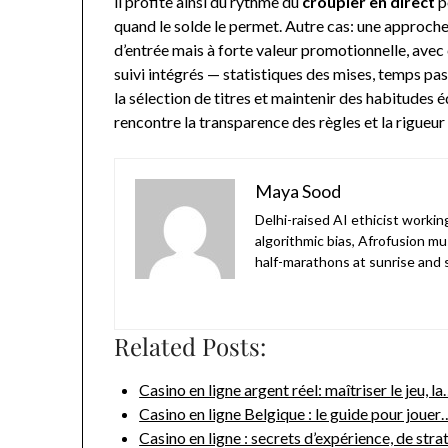
il profite ainsi du rythme du
croupier en direct
p
quand le solde le permet. Autre cas: une approche
d’entrée mais à forte valeur promotionnelle, ave
suivi intégrés — statistiques des mises, temps pass
la sélection de titres et maintenir des habitudes é
rencontre la transparence des règles et la rigueur
Maya Sood
Delhi-raised AI ethicist worki
algorithmic bias, Afrofusion mu
half-marathons at sunrise and sk
Related Posts:
Casino en ligne argent réel: maîtriser le jeu, l
Casino en ligne Belgique : le guide pour jouer
Casino en ligne : secrets d’expérience, de str