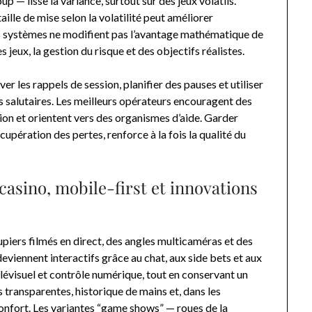
 — lisse la variance, surtout sur des jeux volatils.
aille de mise selon la volatilité peut améliorer
res systèmes ne modifient pas l’avantage mathématique de
 jeux, la gestion du risque et des objectifs réalistes.
er les rappels de session, planifier des pauses et utiliser
es salutaires. Les meilleurs opérateurs encouragent des
tion et orientent vers des organismes d’aide. Garder
cupération des pertes, renforce à la fois la qualité du
casino, mobile-first et innovations
piers filmés en direct, des angles multicaméras et des
eviennent interactifs grâce au chat, aux side bets et aux
lévisuel et contrôle numérique, tout en conservant un
s transparentes, historique de mains et, dans les
confort. Les variantes “game shows” — roues de la