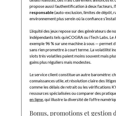
propose aussi l’authentification à deux facteurs, l
responsable
(auto-exclusion, limites de dépôt, 
environnement plus serein où la confiance s’insta
L’équité des jeux repose sur des générateurs de n
indépendants tels qu’eCOGRA ou iTech Labs. Le
exemple 96 % sur une machine à sous — permet d’e
sans rien promettre à court terme. La volatilité in
slots très volatiles paient moins souvent mais plus 
gains plus réguliers mais modestes.
Le service client constitue un autre baromètre: ch
connaissances utile, et résolution claire des litige
comme les délais de retrait ou les vérifications K
ressources spécialisées ou comparer des pratique
en ligne
, qui illustre la diversité de l’offre numéri
Bonus, promotions et gestion d