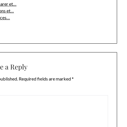
parer et…
ions et…
ances…
e a Reply
published.
Required fields are marked
*