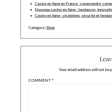
Casino en ligne en France : comprendre, com
Nouveau casino en ligne : tendances, innovat
Casino en ligne : stratégies, sécurité et tend
Category:
Blog
Leav
Your email address will not be 
COMMENT
*