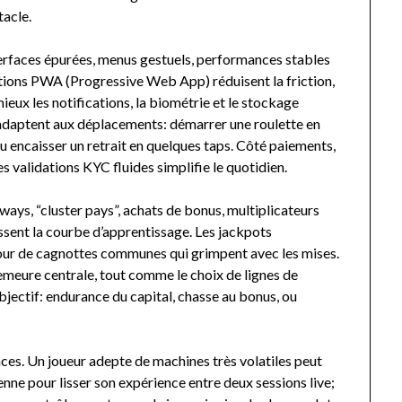
tacle.
erfaces épurées, menus gestuels, performances stables
tions PWA (Progressive Web App) réduisent la friction,
ieux les notifications, la biométrie et le stockage
’adaptent aux déplacements: démarrer une roulette en
ou encaisser un retrait en quelques taps. Côté paiements,
s validations KYC fluides simplifie le quotidien.
ays, “cluster pays”, achats de bonus, multiplicateurs
ssent la courbe d’apprentissage. Les jackpots
utour de cagnottes communes qui grimpent avec les mises.
demeure centrale, tout comme le choix de lignes de
bjectif: endurance du capital, chasse au bonus, ou
es. Un joueur adepte de machines très volatiles peut
yenne pour lisser son expérience entre deux sessions live;