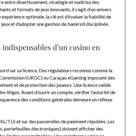
re entre divertissement, stratégie et maîtrise des
ants et formats de jeux innovants, il s’agit d’un univers
 expérience optimale, la clé est d’évaluer la fiabilité de
eux et d’adopter une gestion de bankroll disciplinée,
es indispensables d’un casino en
bord sur sa licence. Des régulateurs reconnus comme la
 Commission (UKGC) ou Curaçao eGaming imposent des
himent et de protection des joueurs. Une licence valide
les litiges. Avant d’ouvrir un compte, vérifier l’autorité de
transparence des conditions générales demeure un réflexe
 SSL/TLS et sur des passerelles de paiement réputées. Les
, portefeuilles électroniques) doivent afficher des
t des limites paramétrables. Une plateforme sérieuse