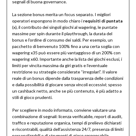
segnali di buona governance.
La sezione bonus merita un focus separato. I migliori
operatori espongono in modo chiaro i
requisiti di puntata
(x), il contributo dei singoli giochi al wagering, le puntate
massime per spin durante il playthrough, la durata del
bonus e l’ordine di consumo dei saldi. Per esempio, un
pacchetto di benvenuto 100% fino a una certa soglia con
wagering x35 può essere più vantaggioso di un 200% con
wagering x60. Importante anche la lista dei giochi esclusi, i
limiti per vincita massima da giri gratis e l’eventuale
restrizione su strategie considerate “irregolari”. Il valore
reale di un bonus dipende dalla trasparenza delle condizioni
e dalla possibilità di giocare senza vincoli eccessivi; spesso
un cashback netto, anche se più contenuto, è più adatto a
stili di gioco prudenti.
Per scegliere in modo informato, conviene valutare una
combinazione di segnali: licenza verificabile, report di audit,
traffico e reputazione organica, tempi di prelievo dichiarati
e riscontrabili, qualità dell’assistenza 24/7, presenza di limiti
personalizzabili e di strumenti di
gioco responsabile
,