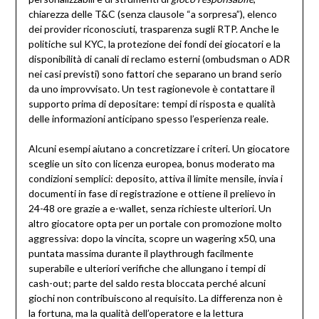
chiarezza delle T&C (senza clausole “a sorpresa”), elenco
dei provider riconosciuti, trasparenza sugli RTP. Anche le
politiche sul KYC, la protezione dei fondi dei giocatori e la
disponibilità di canali di reclamo esterni (ombudsman o ADR
nei casi previsti) sono fattori che separano un brand serio
da uno improvvisato. Un test ragionevole è contattare il
supporto prima di depositare: tempi di risposta e qualità
delle informazioni anticipano spesso l’esperienza reale.
Alcuni esempi aiutano a concretizzare i criteri. Un giocatore
sceglie un sito con licenza europea, bonus moderato ma
condizioni semplici: deposito, attiva il limite mensile, invia i
documenti in fase di registrazione e ottiene il prelievo in
24-48 ore grazie a e-wallet, senza richieste ulteriori. Un
altro giocatore opta per un portale con promozione molto
aggressiva: dopo la vincita, scopre un wagering x50, una
puntata massima durante il playthrough facilmente
superabile e ulteriori verifiche che allungano i tempi di
cash-out; parte del saldo resta bloccata perché alcuni
giochi non contribuiscono al requisito. La differenza non è
la fortuna, ma la qualità dell’operatore e la lettura