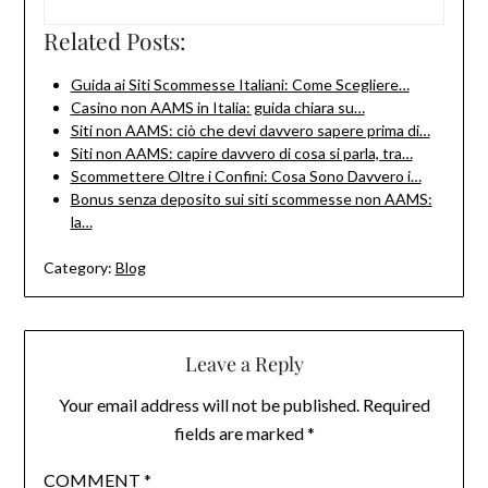
Related Posts:
Guida ai Siti Scommesse Italiani: Come Scegliere…
Casino non AAMS in Italia: guida chiara su…
Siti non AAMS: ciò che devi davvero sapere prima di…
Siti non AAMS: capire davvero di cosa si parla, tra…
Scommettere Oltre i Confini: Cosa Sono Davvero i…
Bonus senza deposito sui siti scommesse non AAMS:
la…
Category:
Blog
Leave a Reply
Your email address will not be published.
Required
fields are marked
*
COMMENT
*