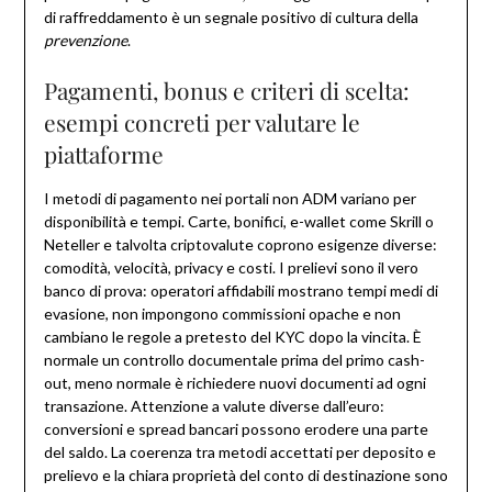
di raffreddamento è un segnale positivo di cultura della
prevenzione
.
Pagamenti, bonus e criteri di scelta:
esempi concreti per valutare le
piattaforme
I metodi di pagamento nei portali non ADM variano per
disponibilità e tempi. Carte, bonifici, e-wallet come Skrill o
Neteller e talvolta criptovalute coprono esigenze diverse:
comodità, velocità, privacy e costi. I prelievi sono il vero
banco di prova: operatori affidabili mostrano tempi medi di
evasione, non impongono commissioni opache e non
cambiano le regole a pretesto del KYC dopo la vincita. È
normale un controllo documentale prima del primo cash-
out, meno normale è richiedere nuovi documenti ad ogni
transazione. Attenzione a valute diverse dall’euro:
conversioni e spread bancari possono erodere una parte
del saldo. La coerenza tra metodi accettati per deposito e
prelievo e la chiara proprietà del conto di destinazione sono