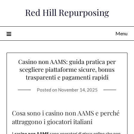
Skip
Red Hill Repurposing
to
content
Menu
Casino non AAMS: guida pratica per
scegliere piattaforme sicure, bonus
trasparenti e pagamenti rapidi
Posted on
November 14, 2025
Cosa sono i casino non AAMS e perché
attraggono i giocatori italiani
I
casino non AAMS
sono operatori di gioco online che non