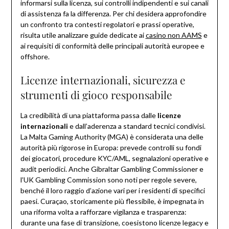
informarsi sulla licenza, sui controlli indipendenti e sui canali
di assistenza fa la differenza. Per chi desidera approfondire
un confronto tra contesti regolatori e prassi operative,
risulta utile analizzare guide dedicate ai
casino non AAMS
e
ai requisiti di conformità delle principali autorità europee e
offshore.
Licenze internazionali, sicurezza e
strumenti di gioco responsabile
La credibilità di una piattaforma passa dalle
licenze
internazionali
e dall’aderenza a standard tecnici condivisi.
La Malta Gaming Authority (MGA) è considerata una delle
autorità più rigorose in Europa: prevede controlli su fondi
dei giocatori, procedure KYC/AML, segnalazioni operative e
audit periodici. Anche Gibraltar Gambling Commissioner e
l’UK Gambling Commission sono noti per regole severe,
benché il loro raggio d’azione vari per i residenti di specifici
paesi. Curaçao, storicamente più flessibile, è impegnata in
una riforma volta a rafforzare vigilanza e trasparenza:
durante una fase di transizione, coesistono licenze legacy e