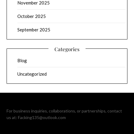
November 2025
October 2025
September 2025
Categories
Blog
Uncategorized
For business inquiries, collaborations, or partnerships, contact
us at:
Facking135@outlook.com