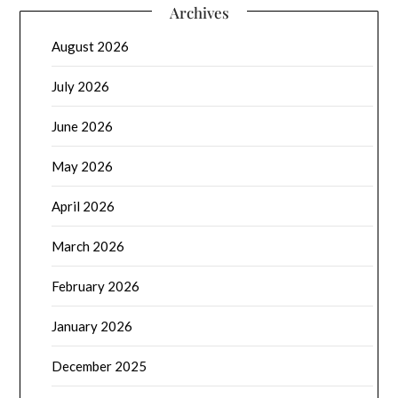
Archives
August 2026
July 2026
June 2026
May 2026
April 2026
March 2026
February 2026
January 2026
December 2025