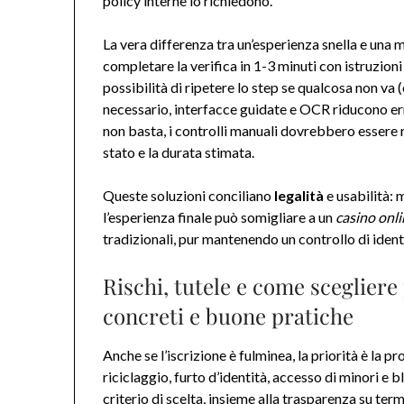
policy interne lo richiedono.
La vera differenza tra un’esperienza snella e una 
completare la verifica in 1-3 minuti con istruzioni
possibilità di ripetere lo step se qualcosa non va
necessario, interfacce guidate e OCR riducono er
non basta, i controlli manuali dovrebbero essere 
stato e la durata stimata.
Queste soluzioni conciliano
legalità
e usabilità: 
l’esperienza finale può somigliare a un
casino onl
tradizionali, pur mantenendo un controllo di iden
Rischi, tutele e come sceglier
concreti e buone pratiche
Anche se l’iscrizione è fulminea, la priorità è la
riciclaggio, furto d’identità, accesso di minori e 
criterio di scelta, insieme alla trasparenza su term