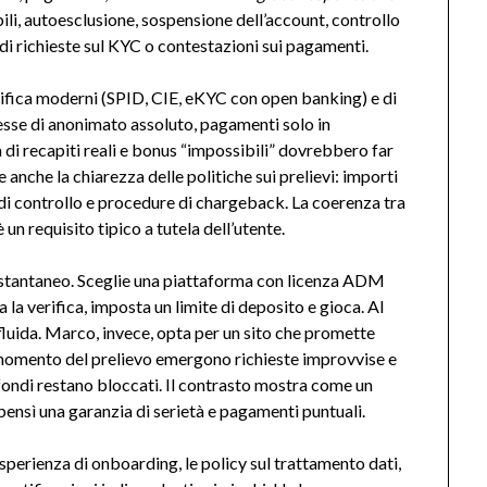
ili, autoesclusione, sospensione dell’account, controllo
di richieste sul KYC o contestazioni sui pagamenti.
rifica moderni (SPID, CIE, eKYC con open banking) e di
messe di anonimato assoluto, pagamenti solo in
a di recapiti reali e bonus “impossibili” dovrebbero far
e anche la chiarezza delle politiche sui prelievi: importi
 di controllo e procedure di chargeback. La coerenza tra
 un requisito tipico a tutela dell’utente.
istantaneo. Sceglie una piattaforma con licenza ADM
a verifica, imposta un limite di deposito e gioca. Al
 fluida. Marco, invece, opta per un sito che promette
al momento del prelievo emergono richieste improvvise e
i fondi restano bloccati. Il contrasto mostra come un
, bensì una garanzia di serietà e pagamenti puntuali.
esperienza di onboarding, le policy sul trattamento dati,