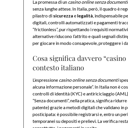
La promessa di un
casino online senza documenti
senza lunghe attese. In Italia, però, il quadro è reg
pilastro di
sicurezza
e
legalità
, indispensabile pe
digitali, controlli automatizzati e pagamenti tracc
“frictionless”, pur rispettando i requisiti normat
alternative riducono l’attrito e quali segnali dist
per giocare in modo consapevole, proteggere i dat
Cosa significa davvero “casino
contesto italiano
L’espressione
casino online senza documenti
spes
alcuna informazione personale”. In Italia non è c
controlli di identità (KYC) e antiriciclaggio (AML
“Senza documenti”, nella pratica, significa ridurre 
patente) grazie a metodi digitali che validano in po
posticipata: è possibile registrarsi e, entro un pe
temporanei su depositi e prelievi. La verifica rest
soprattutto, i pagamenti in uscita.