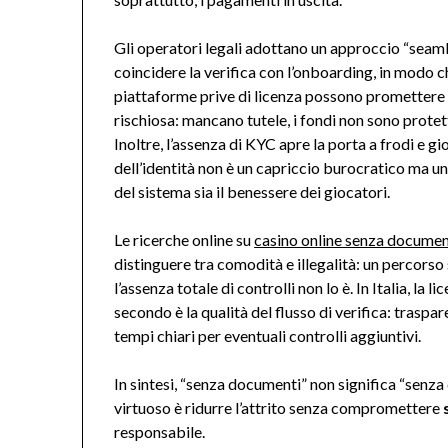
Gli operatori legali adottano un approccio “seamle
coincidere la verifica con l’onboarding, in modo ch
piattaforme prive di licenza possono promettere 
rischiosa: mancano tutele, i fondi non sono protett
Inoltre, l’assenza di KYC apre la porta a frodi e g
dell’identità non è un capriccio burocratico ma un
del sistema sia il benessere dei giocatori.
Le ricerche online su
casino online senza documen
distinguere tra comodità e illegalità: un percorso
l’assenza totale di controlli non lo è. In Italia, la 
secondo è la qualità del flusso di verifica: traspa
tempi chiari per eventuali controlli aggiuntivi.
In sintesi, “senza documenti” non significa “senza c
virtuoso è ridurre l’attrito senza compromettere
responsabile.