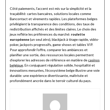
Côté paiements, l’accent est mis sur la simplicité et la
traçabilité: cartes bancaires, solutions locales comme
Bancontact et virements rapides. Les plateformes belges
privilégient la transparence des conditions, des taux de
redistribution affichés et des limites claires. Le choix des
jeux reflète les préférences du marché:
roulette
européenne
(un seul zéro), blackjack à tirage rapide, vidéo-
poker, jackpots progressifs, game shows et tables VIP.
Pour approfondir l’offre, comparer les ambiances et
planifier une sortie, des ressources locales permettent
d’explorer les adresses de référence en matière de
casinos
belgique
. En conjuguant régulation solide, hospitalité et
innovations mesurées, l’écosystème belge illustre une voie
durable: une expérience divertissante, maîtrisée et
profondément ancrée dans le terroir culturel du pays.