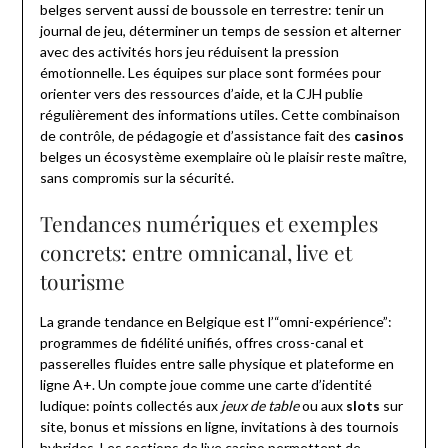
belges servent aussi de boussole en terrestre: tenir un
journal de jeu, déterminer un temps de session et alterner
avec des activités hors jeu réduisent la pression
émotionnelle. Les équipes sur place sont formées pour
orienter vers des ressources d’aide, et la CJH publie
régulièrement des informations utiles. Cette combinaison
de contrôle, de pédagogie et d’assistance fait des
casinos
belges un écosystème exemplaire où le plaisir reste maître,
sans compromis sur la sécurité.
Tendances numériques et exemples
concrets: entre omnicanal, live et
tourisme
La grande tendance en Belgique est l’“omni-expérience”:
programmes de fidélité unifiés, offres cross-canal et
passerelles fluides entre salle physique et plateforme en
ligne A+. Un compte joue comme une carte d’identité
ludique: points collectés aux
jeux de table
ou aux
slots
sur
site, bonus et missions en ligne, invitations à des tournois
hybrides. Les sections de live casino permettent de