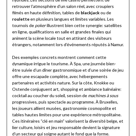
retrouver l’atmosphère d’un salon réel, avec croupiers
filmés en haute définition, tables de
blackjack
ou de
roulette
en plusieurs langues et limites variables. Les
tournois de
poker
illustrent bien cette synergie: satellites
en ligne, qualifications en salle et grandes finales qui
animent la scène locale tout en attirant des visiteurs
étrangers, notamment lors d’événements réputés à Namur.
Des exemples concrets montrent comment cette
dynamique irrigue le tourisme. À Spa, une journée bien-
être suivie d’un dîner gastronomique et d’une soirée de jeu
offre une escapade complète, avec hébergements
partenaires et activités nature. Sur la côte, Knokke ou
Ostende conjuguent art, shopping et ambiance balnéaire:
cocktail au coucher du soleil, session de
machines à sous
progressives, puis spectacle au programme. À Bruxelles,
les joueurs allient musées, gastronomie cosmopolite et
tables hautes limites pour une expérience métropolitaine.
Ces itinéraires “clé en main” valorisent la diversité belge, et
lier culture, loisirs et jeu responsable devient la signature
d’un secteur qui soigne autant le fond que la forme.