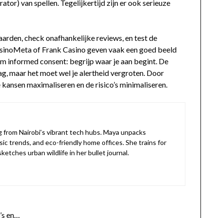
) van spellen. Tegelijkertijd zijn er ook serieuze
waarden, check onafhankelijke reviews, en test de
 CasinoMeta of Frank Casino geven vaak een goed beeld
om informed consent: begrijp waar je aan begint. De
ag, maar het moet wel je alertheid vergroten. Door
e kansen maximaliseren en de risico’s minimaliseren.
ng from Nairobi’s vibrant tech hubs. Maya unpacks
sic trends, and eco-friendly home offices. She trains for
etches urban wildlife in her bullet journal.
’s en…