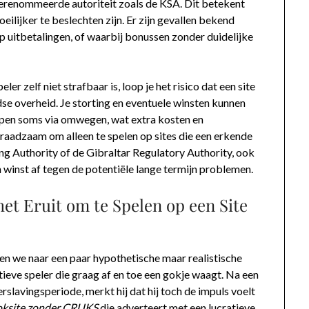
erenommeerde autoriteit zoals de KSA. Dit betekent
oeilijker te beslechten zijn. Er zijn gevallen bekend
uitbetalingen, of waarbij bonussen zonder duidelijke
ler zelf niet strafbaar is, loop je het risico dat een site
e overheid. Je storting en eventuele winsten kunnen
lopen soms via omwegen, wat extra kosten en
raadzaam om alleen te spelen op sites die een erkende
ng Authority of de Gibraltar Regulatory Authority, ook
 winst af tegen de potentiële lange termijn problemen.
het Eruit om te Spelen op een Site
n we naar een paar hypothetische maar realistische
tieve speler die graag af en toe een gokje waagt. Na een
slavingsperiode, merkt hij dat hij toch de impuls voelt
oksite zonder CRUKS
die adverteert met een lucratieve