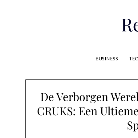
Skip
to
R
content
BUSINESS
TE
De Verborgen Werel
CRUKS: Een Ultieme
Sp