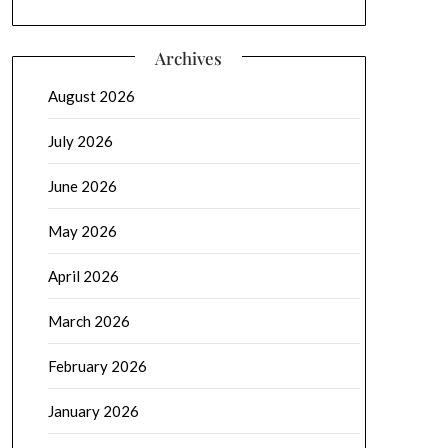
Archives
August 2026
July 2026
June 2026
May 2026
April 2026
March 2026
February 2026
January 2026