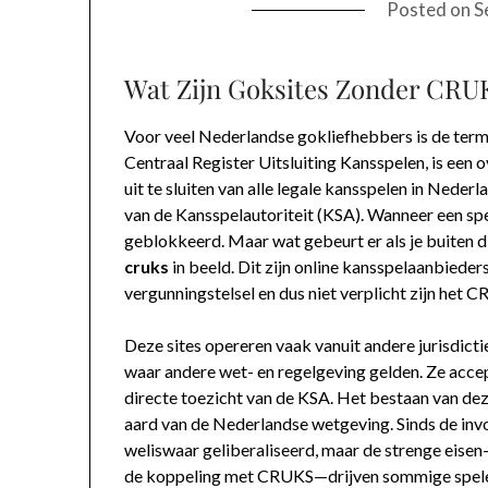
Posted on
S
Wat Zijn Goksites Zonder CRU
Voor veel Nederlandse gokliefhebbers is de ter
Centraal Register Uitsluiting Kansspelen, is een ove
uit te sluiten van alle legale kansspelen in Nederl
van de Kansspelautoriteit (KSA). Wanneer een spele
geblokkeerd. Maar wat gebeurt er als je buiten 
cruks
in beeld. Dit zijn online kansspelaanbiede
vergunningstelsel en dus niet verplicht zijn het 
Deze sites opereren vaak vanuit andere jurisdicti
waar andere wet- en regelgeving gelden. Ze accep
directe toezicht van de KSA. Het bestaan van dez
aard van de Nederlandse wetgeving. Sinds de inv
weliswaar geliberaliseerd, maar de strenge eisen—
de koppeling met CRUKS—drijven sommige speler