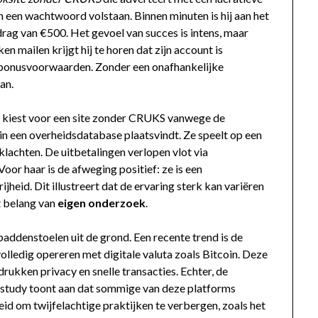
en een wachtwoord volstaan. Binnen minuten is hij aan het
bedrag van €500. Het gevoel van succes is intens, maar
en mailen krijgt hij te horen dat zijn account is
bonusvoorwaarden. Zonder een onafhankelijke
an.
st kiest voor een site zonder CRUKS vanwege de
 in een overheidsdatabase plaatsvindt. Ze speelt op een
klachten. De uitbetalingen verlopen vlot via
oor haar is de afweging positief: ze is een
jheid. Dit illustreert dat de ervaring sterk kan variëren
t belang van
eigen onderzoek
.
paddenstoelen uit de grond. Een recente trend is de
lledig opereren met digitale valuta zoals Bitcoin. Deze
rukken privacy en snelle transacties. Echter, de
se study toont aan dat sommige van deze platforms
d om twijfelachtige praktijken te verbergen, zoals het