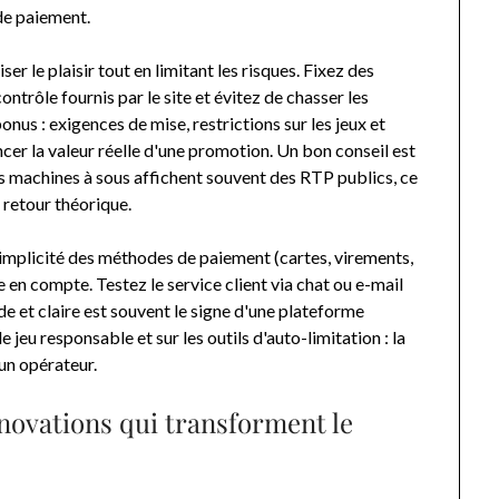
 de paiement.
er le plaisir tout en limitant les risques. Fixez des
contrôle fournis par le site et évitez de chasser les
us : exigences de mise, restrictions sur les jeux et
cer la valeur réelle d'une promotion. Un bon conseil est
 machines à sous affichent souvent des RTP publics, ce
r retour théorique.
 simplicité des méthodes de paiement (cartes, virements,
re en compte. Testez le service client via chat ou e-mail
ide et claire est souvent le signe d'une plateforme
e jeu responsable et sur les outils d'auto-limitation : la
'un opérateur.
nnovations qui transforment le