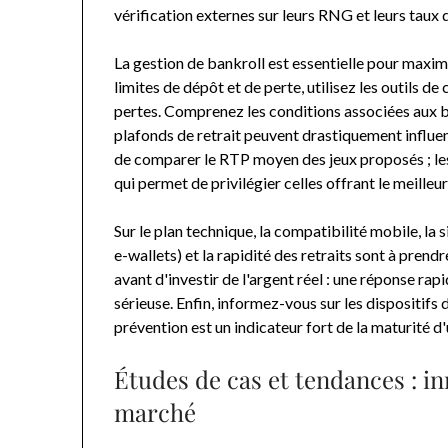
vérification externes sur leurs RNG et leurs taux
La gestion de bankroll est essentielle pour maximis
limites de dépôt et de perte, utilisez les outils de 
pertes. Comprenez les conditions associées aux bon
plafonds de retrait peuvent drastiquement influen
de comparer le RTP moyen des jeux proposés ; les
qui permet de privilégier celles offrant le meilleu
Sur le plan technique, la compatibilité mobile, la
e-wallets) et la rapidité des retraits sont à prend
avant d'investir de l'argent réel : une réponse rap
sérieuse. Enfin, informez-vous sur les dispositifs d
prévention est un indicateur fort de la maturité d
Études de cas et tendances : i
marché