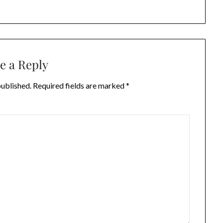
e a Reply
published.
Required fields are marked
*