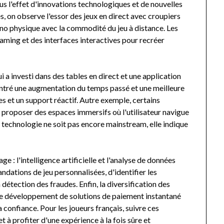
s l'effet d'innovations technologiques et de nouvelles
s, on observe l'essor des jeux en direct avec croupiers
sino physique avec la commodité du jeu à distance. Les
aming et des interfaces interactives pour recréer
i a investi dans des tables en direct et une application
ontré une augmentation du temps passé et une meilleure
des et un support réactif. Autre exemple, certains
r proposer des espaces immersifs où l'utilisateur navigue
e technologie ne soit pas encore mainstream, elle indique
 : l'intelligence artificielle et l'analyse de données
ations de jeu personnalisées, d'identifier les
tection des fraudes. Enfin, la diversification des
 le développement de solutions de paiement instantané
a confiance. Pour les joueurs français, suivre ces
t à profiter d'une expérience à la fois sûre et