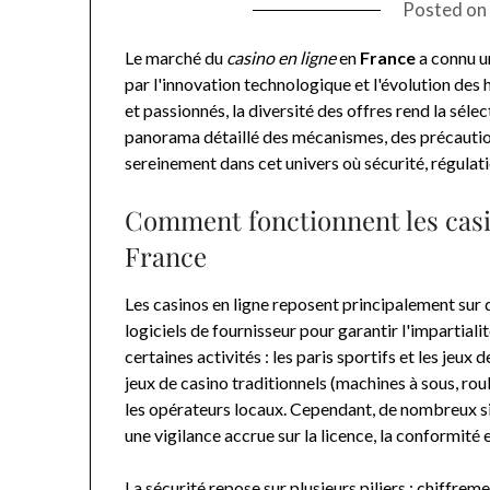
Posted on
Le marché du
casino en ligne
en
France
a connu u
par l'innovation technologique et l'évolution de
et passionnés, la diversité des offres rend la sélec
panorama détaillé des mécanismes, des précautio
sereinement dans cet univers où sécurité, régulat
Comment fonctionnent les casin
France
Les casinos en ligne reposent principalement sur
logiciels de fournisseur pour garantir l'impartiali
certaines activités : les paris sportifs et les jeux
jeux de casino traditionnels (machines à sous, rou
les opérateurs locaux. Cependant, de nombreux sit
une vigilance accrue sur la licence, la conformité
La sécurité repose sur plusieurs piliers : chiffre