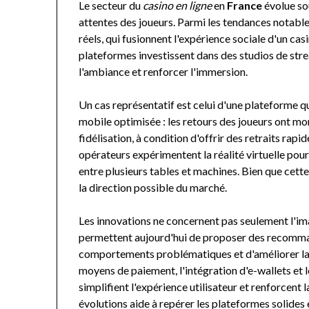
Le secteur du
casino en ligne
en
France
évolue sou
attentes des joueurs. Parmi les tendances notable
réels, qui fusionnent l'expérience sociale d'un ca
plateformes investissent dans des studios de stre
l'ambiance et renforcer l'immersion.
Un cas représentatif est celui d'une plateforme qu
mobile optimisée : les retours des joueurs ont m
fidélisation, à condition d'offrir des retraits rapi
opérateurs expérimentent la réalité virtuelle pou
entre plusieurs tables et machines. Bien que cett
la direction possible du marché.
Les innovations ne concernent pas seulement l'image
permettent aujourd'hui de proposer des recommand
comportements problématiques et d'améliorer la dé
moyens de paiement, l'intégration d'e-wallets et
simplifient l'expérience utilisateur et renforcent l
évolutions aide à repérer les plateformes solides e