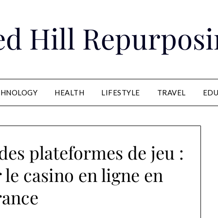
ed Hill Repurposi
CHNOLOGY
HEALTH
LIFESTYLE
TRAVEL
EDU
des plateformes de jeu :
le casino en ligne en
rance