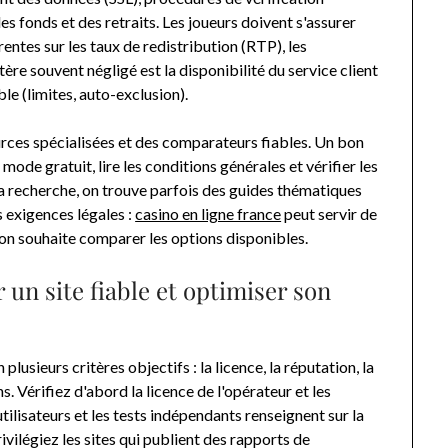
des fonds et des retraits. Les joueurs doivent s'assurer
ntes sur les taux de redistribution (RTP), les
tère souvent négligé est la disponibilité du service client
ble (limites, auto-exclusion).
urces spécialisées et des comparateurs fiables. Un bon
mode gratuit, lire les conditions générales et vérifier les
a recherche, on trouve parfois des guides thématiques
s exigences légales :
casino en ligne france
peut servir de
'on souhaite comparer les options disponibles.
 un site fiable et optimiser son
 plusieurs critères objectifs : la licence, la réputation, la
s. Vérifiez d'abord la licence de l'opérateur et les
ilisateurs et les tests indépendants renseignent sur la
rivilégiez les sites qui publient des rapports de