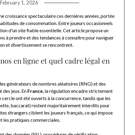
February 1, 2026
ne croissance spectaculaire ces dernières années, portée
s habitudes de consommation. Entre joueurs occasionnels
tion d'un site fiable essentielle. Cet article propose un
ns à prendre et des tendances à connaître pour naviguer
ion et divertissement se rencontrent.
os en ligne et quel cadre légal en
 des générateurs de nombres aléatoires (RNG) et des
té des jeux. En
France
, la régulation encadre strictement
 de cercle ont été ouverts à la concurrence, tandis que les
lette, baccarat) restent majoritairement interdits pour
es étrangers ciblent les joueurs français, ce qui impose
 et les pratiques commerciales.
ment des données (SSL), procédures de vérification