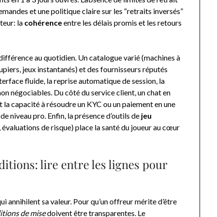
emandes et une politique claire sur les “retraits inversés”
teur: la
cohérence
entre les délais promis et les retours
 différence au quotidien. Un catalogue varié (machines à
upiers, jeux instantanés) et des fournisseurs réputés
terface fluide, la reprise automatique de session, la
on négociables. Du côté du service client, un chat en
t la capacité à résoudre un KYC ou un paiement en une
de niveau pro. Enfin, la présence d’outils de
jeu
 évaluations de risque) place la santé du joueur au cœur
tions: lire entre les lignes pour
 annihilent sa valeur. Pour qu’un offreur mérite d’être
itions de mise
doivent être transparentes. Le