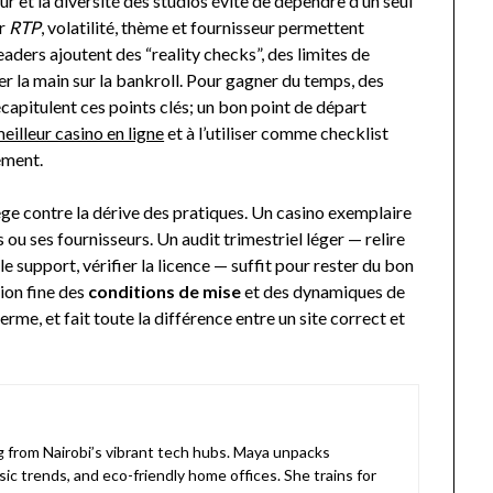
ur et la diversité des studios évite de dépendre d’un seul
ar
RTP
, volatilité, thème et fournisseur permettent
leaders ajoutent des “reality checks”, des limites de
der la main sur la bankroll. Pour gagner du temps, des
capitulent ces points clés; un bon point de départ
eilleur casino en ligne
et à l’utiliser comme checklist
ement.
tège contre la dérive des pratiques. Un casino exemplaire
 ou ses fournisseurs. Un audit trimestriel léger — relire
le support, vérifier la licence — suffit pour rester du bon
ion fine des
conditions de mise
et des dynamiques de
rme, et fait toute la différence entre un site correct et
ng from Nairobi’s vibrant tech hubs. Maya unpacks
sic trends, and eco-friendly home offices. She trains for