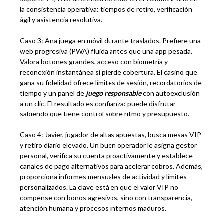
la consistencia operativa: tiempos de retiro, verificación
ágil y asistencia resolutiva.
Caso 3: Ana juega en móvil durante traslados. Prefiere una
web progresiva (PWA) fluida antes que una app pesada.
Valora botones grandes, acceso con biometría y
reconexión instantánea si pierde cobertura. El casino que
gana su fidelidad ofrece límites de sesión, recordatorios de
tiempo y un panel de
juego responsable
con autoexclusión
a un clic. El resultado es confianza: puede disfrutar
sabiendo que tiene control sobre ritmo y presupuesto.
Caso 4: Javier, jugador de altas apuestas, busca mesas VIP
y retiro diario elevado. Un buen operador le asigna gestor
personal, verifica su cuenta proactivamente y establece
canales de pago alternativos para acelerar cobros. Además,
proporciona informes mensuales de actividad y límites
personalizados. La clave está en que el valor VIP no
compense con bonos agresivos, sino con transparencia,
atención humana y procesos internos maduros.