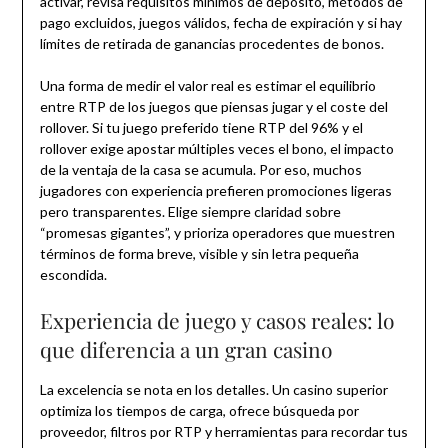
activar, revisa requisitos mínimos de depósito, métodos de
pago excluidos, juegos válidos, fecha de expiración y si hay
límites de retirada de ganancias procedentes de bonos.
Una forma de medir el valor real es estimar el equilibrio
entre RTP de los juegos que piensas jugar y el coste del
rollover. Si tu juego preferido tiene RTP del 96% y el
rollover exige apostar múltiples veces el bono, el impacto
de la ventaja de la casa se acumula. Por eso, muchos
jugadores con experiencia prefieren promociones ligeras
pero transparentes. Elige siempre claridad sobre
“promesas gigantes”, y prioriza operadores que muestren
términos de forma breve, visible y sin letra pequeña
escondida.
Experiencia de juego y casos reales: lo
que diferencia a un gran casino
La excelencia se nota en los detalles. Un casino superior
optimiza los tiempos de carga, ofrece búsqueda por
proveedor, filtros por RTP y herramientas para recordar tus