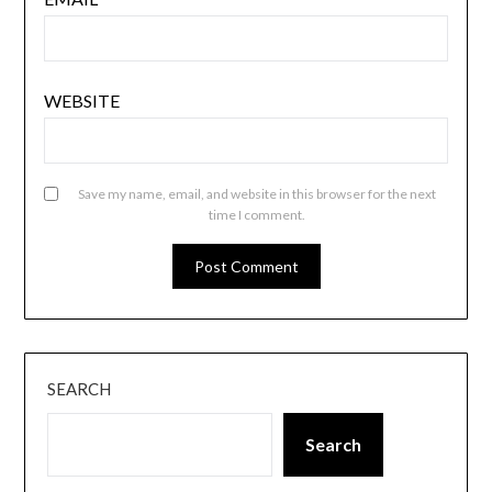
WEBSITE
Save my name, email, and website in this browser for the next
time I comment.
SEARCH
Search