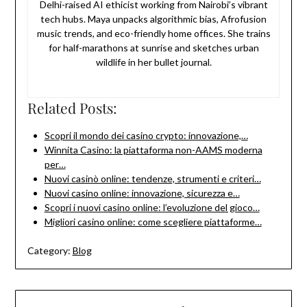
Delhi-raised AI ethicist working from Nairobi’s vibrant
tech hubs. Maya unpacks algorithmic bias, Afrofusion
music trends, and eco-friendly home offices. She trains
for half-marathons at sunrise and sketches urban
wildlife in her bullet journal.
Related Posts:
Scopri il mondo dei casino crypto: innovazione,…
Winnita Casino: la piattaforma non-AAMS moderna
per…
Nuovi casinò online: tendenze, strumenti e criteri…
Nuovi casino online: innovazione, sicurezza e…
Scopri i nuovi casino online: l’evoluzione del gioco…
Migliori casino online: come scegliere piattaforme…
Category:
Blog