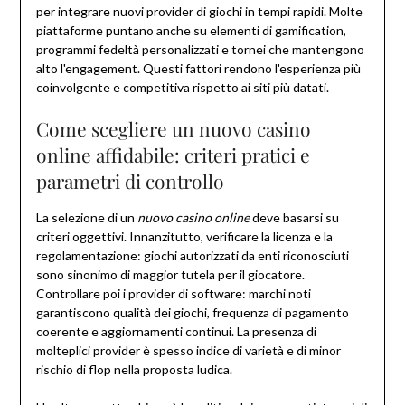
per integrare nuovi provider di giochi in tempi rapidi. Molte
piattaforme puntano anche su elementi di gamification,
programmi fedeltà personalizzati e tornei che mantengono
alto l'engagement. Questi fattori rendono l'esperienza più
coinvolgente e competitiva rispetto ai siti più datati.
Come scegliere un nuovo casino
online affidabile: criteri pratici e
parametri di controllo
La selezione di un
nuovo casino online
deve basarsi su
criteri oggettivi. Innanzitutto, verificare la licenza e la
regolamentazione: giochi autorizzati da enti riconosciuti
sono sinonimo di maggior tutela per il giocatore.
Controllare poi i provider di software: marchi noti
garantiscono qualità dei giochi, frequenza di pagamento
coerente e aggiornamenti continui. La presenza di
molteplici provider è spesso indice di varietà e di minor
rischio di flop nella proposta ludica.