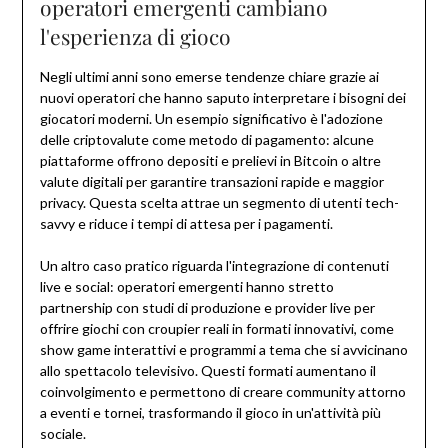
operatori emergenti cambiano
l'esperienza di gioco
Negli ultimi anni sono emerse tendenze chiare grazie ai
nuovi operatori che hanno saputo interpretare i bisogni dei
giocatori moderni. Un esempio significativo è l'adozione
delle criptovalute come metodo di pagamento: alcune
piattaforme offrono depositi e prelievi in Bitcoin o altre
valute digitali per garantire transazioni rapide e maggior
privacy. Questa scelta attrae un segmento di utenti tech-
savvy e riduce i tempi di attesa per i pagamenti.
Un altro caso pratico riguarda l'integrazione di contenuti
live e social: operatori emergenti hanno stretto
partnership con studi di produzione e provider live per
offrire giochi con croupier reali in formati innovativi, come
show game interattivi e programmi a tema che si avvicinano
allo spettacolo televisivo. Questi formati aumentano il
coinvolgimento e permettono di creare community attorno
a eventi e tornei, trasformando il gioco in un'attività più
sociale.