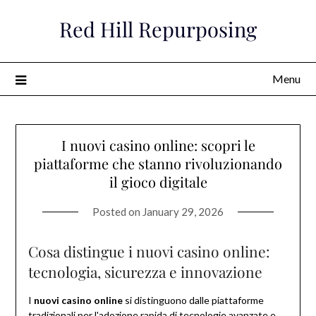
Skip
Red Hill Repurposing
to
content
Menu
I nuovi casino online: scopri le
piattaforme che stanno rivoluzionando
il gioco digitale
Posted on
January 29, 2026
Cosa distingue i nuovi casino online:
tecnologia, sicurezza e innovazione
I
nuovi casino online
si distinguono dalle piattaforme
tradizionali per l'adozione rapida di tecnologie avanzate e