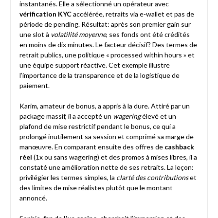
instantanés. Elle a sélectionné un opérateur avec
vérification KYC
accélérée, retraits via e-wallet et pas de
période de pending. Résultat: après son premier gain sur
une slot à
volatilité moyenne
, ses fonds ont été crédités
en moins de dix minutes. Le facteur décisif? Des termes de
retrait publics, une politique « processed within hours » et
une équipe support réactive. Cet exemple illustre
l’importance de la transparence et de la logistique de
paiement.
Karim, amateur de bonus, a appris à la dure. Attiré par un
package massif, il a accepté un
wagering
élevé et un
plafond de mise restrictif pendant le bonus, ce qui a
prolongé inutilement sa session et comprimé sa marge de
manœuvre. En comparant ensuite des offres de
cashback
réel
(1x ou sans wagering) et des promos à mises libres, il a
constaté une amélioration nette de ses retraits. La leçon:
privilégier les termes simples, la
clarté des contributions
et
des limites de mise réalistes plutôt que le montant
annoncé.