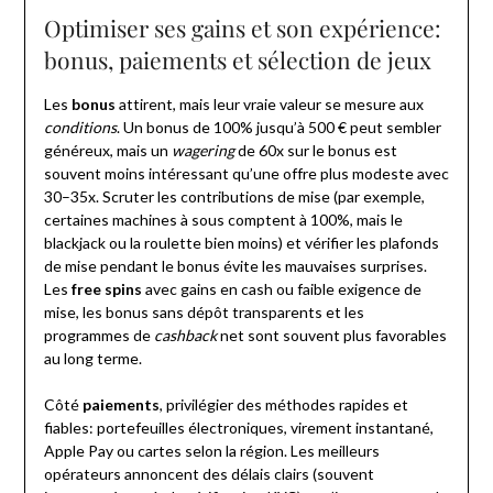
Optimiser ses gains et son expérience:
bonus, paiements et sélection de jeux
Les
bonus
attirent, mais leur vraie valeur se mesure aux
conditions
. Un bonus de 100% jusqu’à 500 € peut sembler
généreux, mais un
wagering
de 60x sur le bonus est
souvent moins intéressant qu’une offre plus modeste avec
30–35x. Scruter les contributions de mise (par exemple,
certaines machines à sous comptent à 100%, mais le
blackjack ou la roulette bien moins) et vérifier les plafonds
de mise pendant le bonus évite les mauvaises surprises.
Les
free spins
avec gains en cash ou faible exigence de
mise, les bonus sans dépôt transparents et les
programmes de
cashback
net sont souvent plus favorables
au long terme.
Côté
paiements
, privilégier des méthodes rapides et
fiables: portefeuilles électroniques, virement instantané,
Apple Pay ou cartes selon la région. Les meilleurs
opérateurs annoncent des délais clairs (souvent