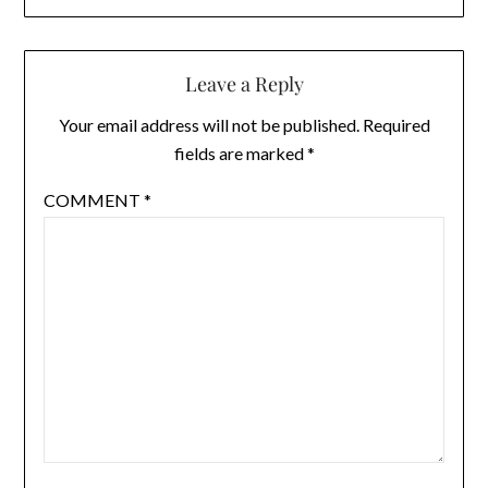
Leave a Reply
Your email address will not be published.
Required
fields are marked
*
COMMENT
*