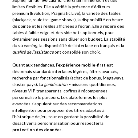
Sophie, fan de
live casino
, cherchait l’immersion et des
limites flexibles. Elle a vérifié la présence d’éditeurs
premium (Evolution, Pragmatic Live), la variété des tables
(blackjack, roulette, game shows), la disponibilité en heure
de pointe et les règles affichées à l’écran. Elle a repéré des
tables à faible edge et des side bets optionnels, pour
dynamiser ses sessions sans diluer son budget. La stabilité
du streaming, la disponibilité de l’interface en français et la
qualité de l’assistance
ont consolidé son choix.
Quant aux tendances, l’
expérience mobile-first
est
désormais standard: interfaces légères, filtres avancés,
recherche par fonctionnalités (achat de bonus, Megaways,
cluster pays). La
gamification
– missions quotidiennes,
niveaux VIP transparents, coffres à récompenses –
personnalise le parcours. Les plateformes les plus
avancées s’appuient sur des recommandations
intelligentes pour proposer des titres adaptés à
l’historique de jeu, tout en gardant la possibilité de
désactiver la personnalisation pour respecter la
protection des données
.