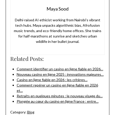
Maya Sood
Delhi-raised AI ethicist working from Nairobi’s vibrant
tech hubs. Maya unpacks algorithmic bias, Afrofusion
music trends, and eco-friendly home offices. She trains
for half-marathons at sunrise and sketches urban
wildlife in her bullet journal.
Related Posts:
Comment identifier un casino en ligne fiable en 2026…
Nouveau casino en ligne 2025 : innovations majeures…
Casino en ligne fiable en 2026 : les critères…
Comment repérer un casino en ligne fiable en 2026
et…
Retraits en quelques minutes : le nouveau visage du…
Plongée au cœur du casino en ligne France : entre…
Category:
Blog