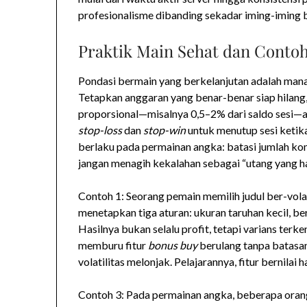
profesionalisme dibanding sekadar iming-iming 
Praktik Main Sehat dan Contoh
Pondasi bermain yang berkelanjutan adalah mana
Tetapkan anggaran yang benar-benar siap hilang,
proporsional—misalnya 0,5–2% dari saldo sesi—a
stop-loss
dan
stop-win
untuk menutup sesi ketik
berlaku pada permainan angka: batasi jumlah kom
jangan menagih kekalahan sebagai “utang yang ha
Contoh 1: Seorang pemain memilih judul ber-volati
menetapkan tiga aturan: ukuran taruhan kecil, be
Hasilnya bukan selalu profit, tetapi varians terk
memburu fitur
bonus buy
berulang tanpa batasan
volatilitas melonjak. Pelajarannya, fitur bernila
Contoh 3: Pada permainan angka, beberapa orang