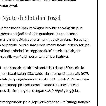
bonus awal.
 Nyata di Slot dan Togel
jemen modal dan kerangka keputusan yang disiplin.
 pecah menjadi sesi, dan gunakan ukuran taruhan
gar varians tidak segera menghabiskan dana. Terapkan
a terpenuhi, bukan saat emosi memuncak. Prinsip serupa
binasi, hindari “menggandakan” setelah kalah, dan
rus dibayar” oleh peruntungan berikutnya.
litas rendah untuk sesi santai berdurasi 60 menit. Ia
rhenti saat kalah 30% saldo, dan berhenti saat naik 50%.
endali dan pengalaman lebih stabil. Contoh 2: Pemain lain
, berharap jackpot cepat—saldo terkuras karena
i harus diseimbangkan dengan
risk budget
yang jelas.
 menghindari pola populer karena takut “dibagi banyak