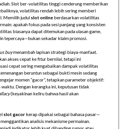
hadiah. Slot ber-volatilitas tinggi cenderung memberikan
baliknya, volatilitas rendah lebih sering memberi
l. Memilih judul
slot online
berdasarkan volatilitas
rmain: apakah fokus pada sesi panjang yang konsisten
tilitas biasanya dapat ditemukan pada ulasan game,
in tepercaya—bukan sekadar klaim promosi.
us buy
menambah lapisan strategi biaya-manfaat.
akses cepat ke fitur bernilai, tetapi ini
nsasi cepat sering mengabaikan dampak volatilitas
kemenangan beruntun sebagai bukti mesin sedang
h mengejar momen “gacor”, tetapkan parameter objektif:
s waktu. Dengan kerangka ini, keputusan tidak
allacy
(keyakinan keliru bahwa hasil akan
el
slot gacor
kerap dipakai sebagai bahasa pasar—
eh menggantikan analisis mekanisme permainan.
jadi indikator lebih kuat dibanding rumor atau