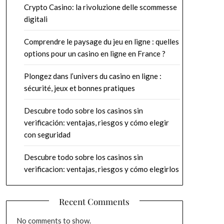
Crypto Casino: la rivoluzione delle scommesse
digitali
Comprendre le paysage du jeu en ligne : quelles
options pour un casino en ligne en France ?
Plongez dans l’univers du casino en ligne :
sécurité, jeux et bonnes pratiques
Descubre todo sobre los casinos sin
verificación: ventajas, riesgos y cómo elegir
con seguridad
Descubre todo sobre los casinos sin
verificacion: ventajas, riesgos y cómo elegirlos
Recent Comments
No comments to show.