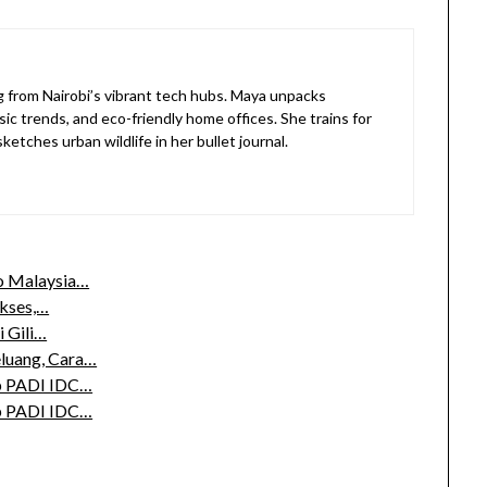
ng from Nairobi’s vibrant tech hubs. Maya unpacks
sic trends, and eco-friendly home offices. She trains for
etches urban wildlife in her bullet journal.
o Malaysia…
kses,…
 Gili…
luang, Cara…
ap PADI IDC…
ap PADI IDC…