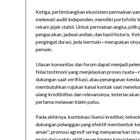
Ketiga, pertimbangkan ekosistem permainan yan
melewati audit independen, memiliki portofolio t
rekam jejak stabil. Untuk permainan angka, pil
pengacakan, jadwal undian, dan hasil historis. Ke
pengingat durasi, jeda bermain—merupakan siny
pemain.
Ulasan komunitas dan forum dapat menjadi pelengk
Nilai testimoni yang menjelaskan proses nyata—
dukungan saat verifikasi, atau penanganan kendal
membutuhkan rujukan kanal kontak saat menelu
ulang kredibilitas dan relevansinya; keterlacaka
pertama melawan klaim palsu.
Pada akhirnya, kombinasi lisensi kredibel, teknol
dukungan pelanggan yang efektif membentuk kep
aman”; promosi agresif sering menyamarkan struk
mulai dari waktu aktif server hingga konsisten