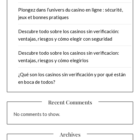
Plongez dans l’univers du casino en ligne : sécurité,
jeux et bonnes pratiques
Descubre todo sobre los casinos sin verificación:
ventajas, riesgos y cómo elegir con seguridad
Descubre todo sobre los casinos sin verificacion:
ventajas, riesgos y cómo elegirlos
¿Qué son los casinos sin verificación y por qué están
en boca de todos?
Recent Comments
No comments to show.
Archives