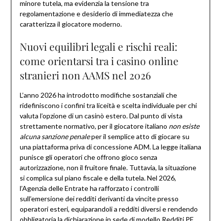
minore tutela, ma evidenzia la tensione tra
regolamentazione e desiderio di immediatezza che
caratterizza il giocatore moderno.
Nuovi equilibri legali e rischi reali:
come orientarsi tra i casino online
stranieri non AAMS nel 2026
L’anno 2026 ha introdotto modifiche sostanziali che
ridefiniscono i confini tra liceità e scelta individuale per chi
valuta l’opzione di un casinò estero. Dal punto di vista
strettamente normativo, per il giocatore italiano
non esiste
alcuna sanzione penale
per il semplice atto di giocare su
una piattaforma priva di concessione ADM. La legge italiana
punisce gli operatori che offrono gioco senza
autorizzazione, non il fruitore finale. Tuttavia, la situazione
si complica sul piano fiscale e della tutela. Nel 2026,
l’Agenzia delle Entrate ha rafforzato i controlli
sull’emersione dei redditi derivanti da vincite presso
operatori esteri, equiparandoli a redditi diversi e rendendo
obbligatoria la dichiarazione in sede di modello Redditi PF,