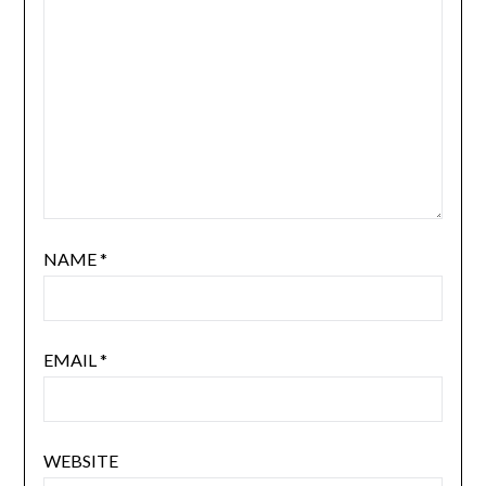
NAME
*
EMAIL
*
WEBSITE