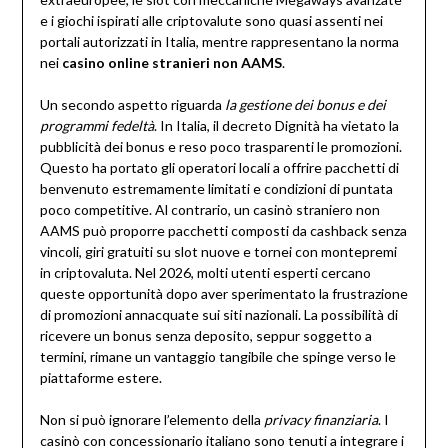
e i giochi ispirati alle criptovalute sono quasi assenti nei
portali autorizzati in Italia, mentre rappresentano la norma
nei
casino online stranieri non AAMS
.
Un secondo aspetto riguarda
la gestione dei bonus e dei
programmi fedeltà
. In Italia, il decreto Dignità ha vietato la
pubblicità dei bonus e reso poco trasparenti le promozioni.
Questo ha portato gli operatori locali a offrire pacchetti di
benvenuto estremamente limitati e condizioni di puntata
poco competitive. Al contrario, un casinò straniero non
AAMS può proporre pacchetti composti da cashback senza
vincoli, giri gratuiti su slot nuove e tornei con montepremi
in criptovaluta. Nel 2026, molti utenti esperti cercano
queste opportunità dopo aver sperimentato la frustrazione
di promozioni annacquate sui siti nazionali. La possibilità di
ricevere un bonus senza deposito, seppur soggetto a
termini, rimane un vantaggio tangibile che spinge verso le
piattaforme estere.
Non si può ignorare l’elemento della
privacy finanziaria
. I
casinò con concessionario italiano sono tenuti a integrare i