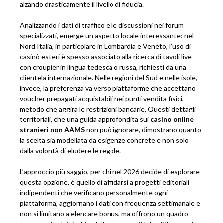
alzando drasticamente il livello di fiducia.
Analizzando i dati di traffico e le discussioni nei forum
specializzati, emerge un aspetto locale interessante: nel
Nord Italia, in particolare in Lombardia e Veneto, l’uso di
casinò esteri è spesso associato alla ricerca di tavoli live
con croupier in lingua tedesca o russa, richiesti da una
clientela internazionale. Nelle regioni del Sud e nelle isole,
invece, la preferenza va verso piattaforme che accettano
voucher prepagati acquistabili nei punti vendita fisici,
metodo che aggira le restrizioni bancarie. Questi dettagli
territoriali, che una guida approfondita sui
casino online
stranieri non AAMS
non può ignorare, dimostrano quanto
la scelta sia modellata da esigenze concrete e non solo
dalla volontà di eludere le regole.
L’approccio più saggio, per chi nel 2026 decide di esplorare
questa opzione, è quello di affidarsi a progetti editoriali
indipendenti che verificano personalmente ogni
piattaforma, aggiornano i dati con frequenza settimanale e
non si limitano a elencare bonus, ma offrono un quadro