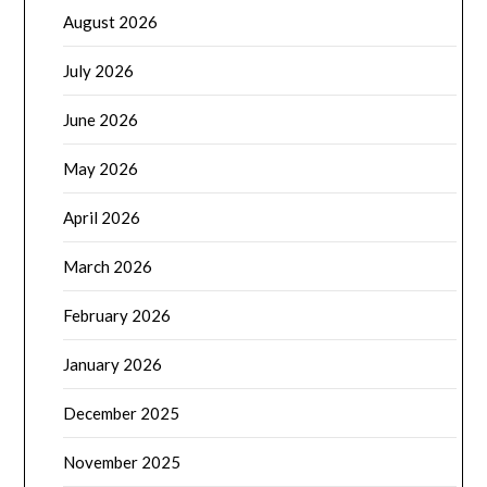
August 2026
July 2026
June 2026
May 2026
April 2026
March 2026
February 2026
January 2026
December 2025
November 2025