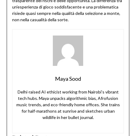
trasparente dei rischi e delle opportunità. La differenza tra
un’esperienza di gioco soddisfacente e una problematica
risiede quasi sempre nella qualità della selezione a monte,
non nella casualità della sorte.
Maya Sood
Delhi-raised AI ethicist working from Nairobi’s vibrant
tech hubs. Maya unpacks algorithmic bias, Afrofusion
music trends, and eco-friendly home offices. She trains
for half-marathons at sunrise and sketches urban
wildlife in her bullet journal.