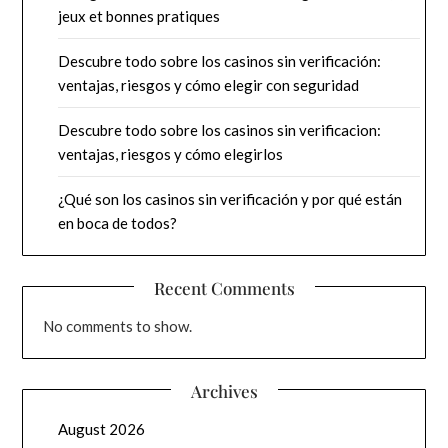
jeux et bonnes pratiques
Descubre todo sobre los casinos sin verificación:
ventajas, riesgos y cómo elegir con seguridad
Descubre todo sobre los casinos sin verificacion:
ventajas, riesgos y cómo elegirlos
¿Qué son los casinos sin verificación y por qué están
en boca de todos?
Recent Comments
No comments to show.
Archives
August 2026