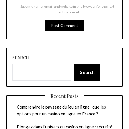
Save my name, email, and website in this browser for the next
time I comment.
SEARCH
Search
Recent Posts
Comprendre le paysage du jeu en ligne : quelles
options pour un casino en ligne en France ?
Plongez dans l’univers du casino en ligne : sécurité,