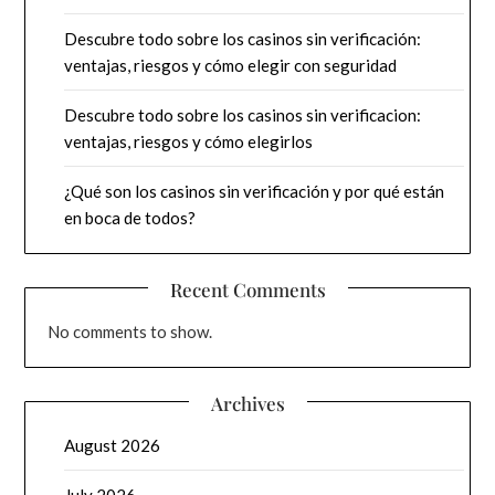
Descubre todo sobre los casinos sin verificación:
ventajas, riesgos y cómo elegir con seguridad
Descubre todo sobre los casinos sin verificacion:
ventajas, riesgos y cómo elegirlos
¿Qué son los casinos sin verificación y por qué están
en boca de todos?
Recent Comments
No comments to show.
Archives
August 2026
July 2026