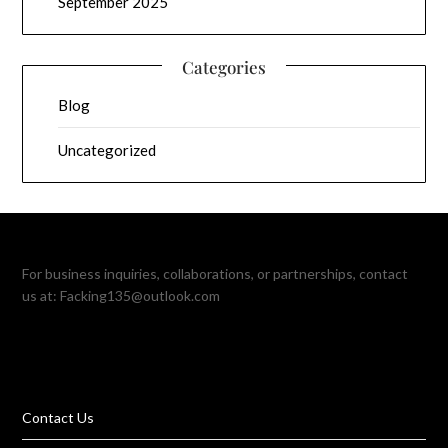
September 2025
Categories
Blog
Uncategorized
For business inquiries, collaborations, or partnerships, contact
us at:
Facking135@outlook.com
Contact Us