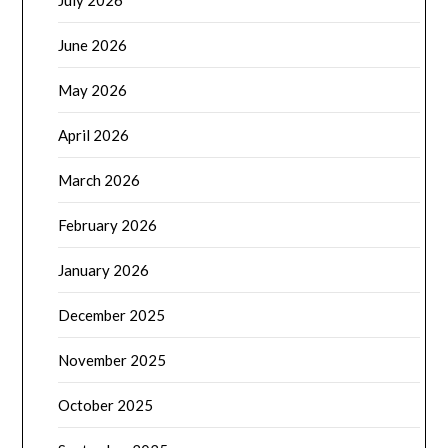
June 2026
May 2026
April 2026
March 2026
February 2026
January 2026
December 2025
November 2025
October 2025