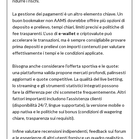
ridurre i rischi.
La gestione dei pagamenti è un altro elemento chiave. Un
buon bookmaker non AAMS dovrebbe offrire più opzioni di
deposito e prelievo, tempi chiari, limiti precisi e politiche di
fee trasparenti. L'uso di
e-wallet
e criptovalute può
accelerare le transazioni, ma è sempre consigliabile provare
prima depositi e prelievi con importi contenuti per valutare
effettivamente i tempi e le condizioni applicate.
Bisogna anche considerare l'offerta sportiva e le quote:
una piattaforma valida propone mercati profondi, palinsesti
aggiornati e quote competitive. La qualità del live betting,
lo streaming e gli strumenti statistici integrati possono
fare la differenza per chi scommette frequentemente. Altri
fattori importanti includono l'assistenza clienti
(disponibilità 24/7, lingue supportate), la versione mobile o
app nativa e le politiche sui bonus (condizioni di wagering
chiare, trasparenza sui requisiti).
Infine valutare recensioni indipendenti, feedback sui forum
e le esperienze di altri utenti fornisce un quadro realistico.