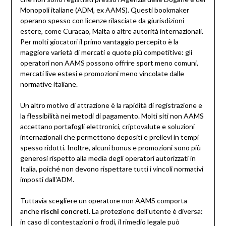
Monopoli italiane (ADM, ex AAMS). Questi bookmaker
operano spesso con licenze rilasciate da giurisdizioni
estere, come Curacao, Malta o altre autorità internazionali.
Per molti giocatori il primo vantaggio percepito è la
maggiore varietà di mercati e quote più competitive: gli
operatori non AAMS possono offrire sport meno comuni,
mercati live estesi e promozioni meno vincolate dalle
normative italiane.
Un altro motivo di attrazione è la rapidità di registrazione e
la flessibilità nei metodi di pagamento. Molti siti non AAMS
accettano portafogli elettronici, criptovalute e soluzioni
internazionali che permettono depositi e prelievi in tempi
spesso ridotti. Inoltre, alcuni bonus e promozioni sono più
generosi rispetto alla media degli operatori autorizzati in
Italia, poiché non devono rispettare tutti i vincoli normativi
imposti dall'ADM.
Tuttavia scegliere un operatore non AAMS comporta
anche
rischi concreti
. La protezione dell'utente è diversa:
in caso di contestazioni o frodi, il rimedio legale può