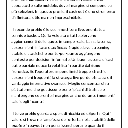
soprattutto sulle multiple, dove il margine si compone su
più selezioni. In questo profilo, il cash out è uno strumento
di rifinitura, utile ma non imprescindibile.
Il secondo profilo è lo scommettitore live, orientato a
tennis e basket. Qui la velocità è tutto. Servono
aggiornamenti delle quote in tempo reale, bassa latenza,
sospensioni limitate e
settlement
rapido. Live streaming
stabile e statistiche punto-per-punto aggiungono
contesto per decisioni informate. Un buon sistema di cash
out e parziale riduce la volatilità in partite dal ritmo
frenetico. Se l’operatore impone limiti troppo stretti o
sospensioni frequenti, la strategia live perde efficacia e il
vantaggio informativo svanisce. Meglio concentrarsi su
piattaforme che gestiscono bene i picchi di traffico e
mantengono coerente il margine anche durante i momenti
caldi degli incontri.
Il terzo profilo guarda a sport di nicchia ed eSports. Qui il
valore si trova nell’ampiezza dell’offerta, nella stabilità delle
quote
e in payout non penalizzanti, persino quando il