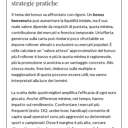
strategie pratiche
Il tema dei bonus va affrontato con rigore. Un
bonus
benvenuto
può aumentare la liquidità iniziale, ma il suo
reale valore dipende da requisiti di puntata, quota minima,
contribuzione dei mercati e finestra temporale. Un’offerta
generosa sulla carta può rivelarsi poco sfruttabile se
impone rollover elevati o esclusioni su mercati popolari. È
utile calcolare un “valore atteso” approssimativo del bonus:
più il rollover è basso e più la quota minima è ragionevole,
più la promozione si avvicina a un vantaggio concreto. Allo
stesso modo, free bet, rimborso sulle multiple e
maggiorazioni di quota possono essere utili, ma vanno
interpretati alla luce dei termini.
La scelta delle
quote
migliori amplifica l’efficacia di ogni euro
giocato. Anche differenze minime, nel tempo, hanno
impatto sul rendimento. Confrontare i mercati più
frequenti (esito 1X2, under/over, handicap) consente di
capire quali operatori sono più aggressivi su determinati
sport o campionati. Dove il margine è più alto, cercare