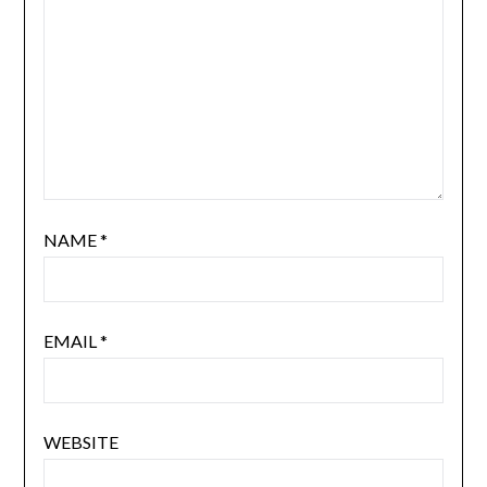
NAME
*
EMAIL
*
WEBSITE