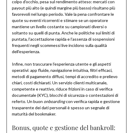
colpo d’occhio, pesa sul rendimento atteso: mercati con
payout più alto (e quindi margine più basso) risultano più
favorevoli nel lungo periodo. Vale la pena confrontare le
quote su eventi ricorrenti e stimare se un operatore
mantiene un livello costante su campionati diversi o
soltanto su quelli di punta. Anche le politiche sui limiti di
puntata, l’accettazione rapida e l’assenza di sospensioni
frequenti negli scommessi live incidono sulla qualità
dell’esperienza.
Infine, non trascurare l’esperienza utente e gli aspetti
operativi: app fluide, navigazione intuitiva, filtri efficaci,
metodi di pagamento diffusi, tempi di accredito e prelievo
chiari, costi dichiarati. Un servizio clienti multicanale,
competente e reattivo, riduce frizioni in caso di verifica
documentale (KYC), blocchi di sicurezza o contestazioni di
referto. Un buon
onboarding
con verifica rapida e gestione
trasparente dei dati personali è spesso un segnale di
maturità del bookmaker.
Bonus, quote e gestione del bankroll: