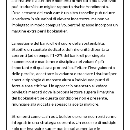
alternative o attendere momenti di mercato più favorevoli
può tradursi in un miglior rapporto rischio/rendimento.
L’uso sensato del
cash out
è un altro tassello: può ridurre
la varianza in situazioni di elevata incertezza, ma non va
impiegato in modo compulsivo, perché spesso incorpora un
margine extra per il bookmaker.
La gestione del bankroll è il cuore della sostenibilità.
Stabilire un capitale dedicato, definire unità di puntata
coerenti (ad esempio l’1–2% del bankroll per singola
scommessa) e mantenere disciplina nei volumi è più
importante di qualsiasi pronostico. Evitare l’inseguimento
delle perdite, accettare la varianza e tracciare i risultati per
sport e tipologia di mercato aiuta a individuare punti di
forza e aree critiche. Un approccio orientato al
valore
privilegia mercati dove la propria lettura supera il margine
del bookmaker; se questa condizione non è presente,
rinunciare alla giocata è spesso la scelta migliore.
Strumenti come cash out, builder e promo ricorrenti vanno
integrati in una strategia coerente. Un eccesso di multiple
solo per inseguire super-quote può aumentare le