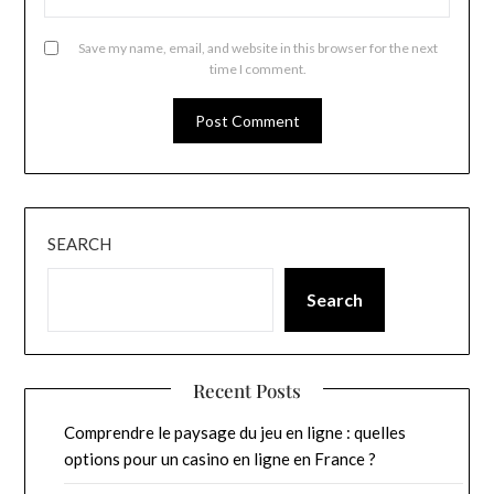
Save my name, email, and website in this browser for the next
time I comment.
SEARCH
Search
Recent Posts
Comprendre le paysage du jeu en ligne : quelles
options pour un casino en ligne en France ?