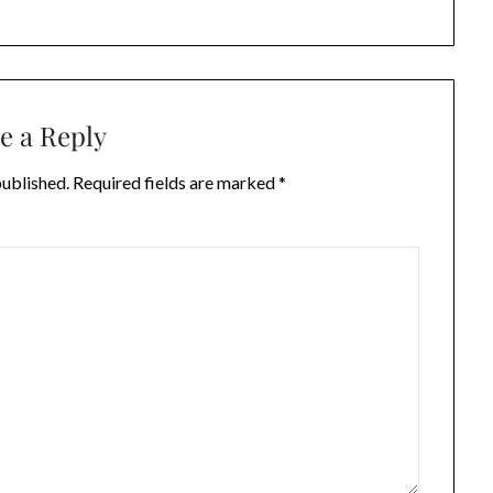
e a Reply
published.
Required fields are marked
*