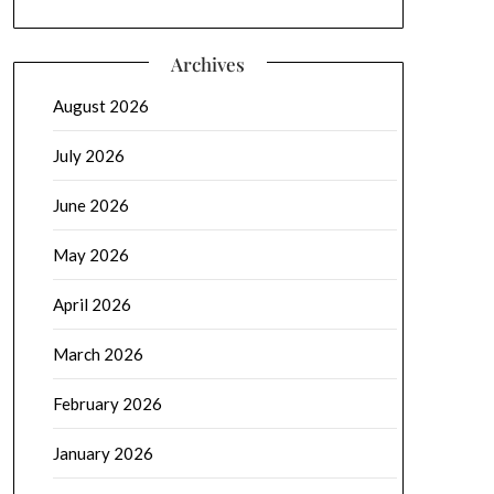
Archives
August 2026
July 2026
June 2026
May 2026
April 2026
March 2026
February 2026
January 2026