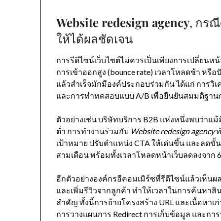
Website redesign agency
, กรณ
ให้ได้ผลชัดเจน
การรีดีไซน์เว็บไซต์ไม่ควรเป็นเพียงการเปลี่ยนห
การเข้าออกสูง (bounce rate) เวลาโหลดช้า หรือ
แล้วสำเร็จมักมีองค์ประกอบร่วมกัน ได้แก่ การวิเค
และการทำทดสอบแบบ A/B เพื่อยืนยันสมมติฐา
ตัวอย่างเช่น บริษัทบริการ B2B แห่งหนึ่งพบว่าแม
ต่ำ การทำงานร่วมกับ
Website redesign agency
ท
เป้าหมาย ปรับตำแหน่ง CTA ให้เด่นขึ้น และลดขั
สามเดือน พร้อมทั้งเวลาโหลดหน้าเว็บลดลงจาก 6 ว
อีกตัวอย่างองค์กรอีคอมเมิร์ซที่รีดีไซน์แล้วเห็น
และเพิ่มรีวิวจากลูกค้า ทำให้เวลาในการค้นหาสิ
สำคัญ ทั้งนี้การย้ายโครงสร้าง URL และเนื้อหาเก่าค
การวางแผนการ Redirect การเก็บข้อมูล และการทด