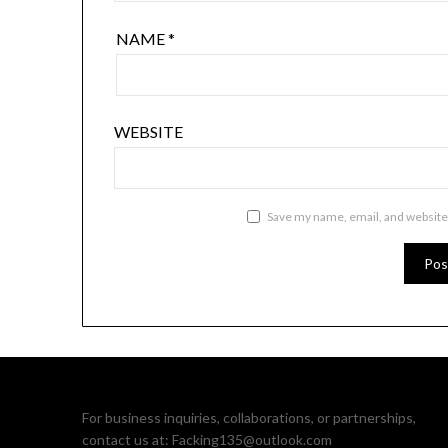
NAME
*
WEBSITE
Save my name, email, and website 
For business inquiries, collaborations, or partnerships,
contact us at:
Facking135@outlook.com