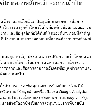
site
ต่อภาพลักษณ์และการเติบโต
่หน้าร้านออนไลน์ แต่เป็นศูนย์กลางของการสื่อสาร
ลักในการหาลูกค้าใหม่ เว็บไซต์องค์กรที่ออกแบบอย่างมี
ผลงาน และข้อมูลติดต่อได้ทันที โดยองค์ประกอบที่สำคัญ
งที่เป็นระบบ และการออกแบบที่สอดคล้องกับภาพลักษณ์
ทำงานบนอุปกรณ์ทุกประเภท มีการปรับความเร็วโหลดหน้า
ห้ค้นหาเจอได้ง่ายในผลการค้นหา นอกจากนี้การวาง
้ทีมการตลาดและสื่อสารสามารถอัปเดตข้อมูล ข่าวสาร และ
นักพัฒนาเสมอไป
ั้งค่าการสำรองข้อมูล และการป้องกันการโจมตี มี
ิเคราะห์ข้อมูลผ่านเครื่องมือเช่น Google Analytics
่อนำมาปรับปรุงเนื้อหาและช่องทางการแปลงลูกค้า สรุป
นาอย่างมืออาชีพ เป็นการลงทุนระยะยาวที่ช่วยขับ