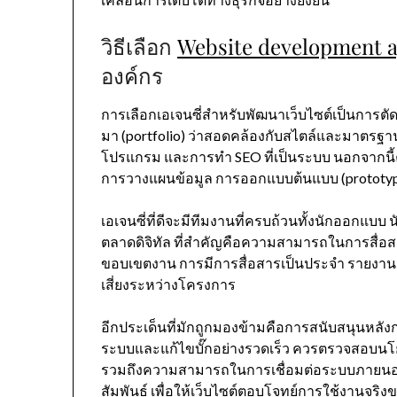
วิธีเลือก
Website development 
องค์กร
การเลือกเอเจนซี่สำหรับพัฒนาเว็บไซต์เป็นการตัด
มา (portfolio) ว่าสอดคล้องกับสไตล์และมาตรฐา
โปรแกรม และการทำ SEO ที่เป็นระบบ นอกจากนี
การวางแผนข้อมูล การออกแบบต้นแบบ (prototy
เอเจนซี่ที่ดีจะมีทีมงานที่ครบถ้วนทั้งนักออกแบบ 
ตลาดดิจิทัล ที่สำคัญคือความสามารถในการสื่อส
ขอบเขตงาน การมีการสื่อสารเป็นประจำ รายงาน
เสี่ยงระหว่างโครงการ
อีกประเด็นที่มักถูกมองข้ามคือการสนับสนุนหลัง
ระบบและแก้ไขบั๊กอย่างรวดเร็ว ควรตรวจสอบน
รวมถึงความสามารถในการเชื่อมต่อระบบภายนอก
สัมพันธ์ เพื่อให้เว็บไซต์ตอบโจทย์การใช้งานจริงข