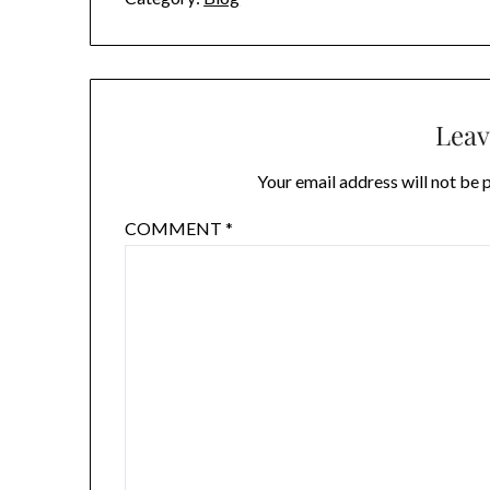
Leav
Your email address will not be 
COMMENT
*