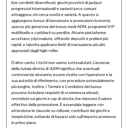
live con limiti diversificati, giochi provvisti di jackpot
progressivi internazionali e varianti poco comuni
attraggono chi cerca novità e varietà. A questo si
aggiungono bonus di benvenuto e promozioni ricorrenti,
spesso più generose dei bonus medi ADM, programmi VIP
multilivello e
cashback
su perdite. Alcune piattaforme
accettano criptovalute, offrendo depositi e prelievi più
rapidi, e talvolta applicano limiti di transazione più alti,
apprezzati dagli high-roller.
D’altro canto, i rischi non vanno sottovalutati. L’assenza
della tutela diretta di
ADM
significa che eventuali
controversie dovranno essere risolte con l’operatore e la
sua autorità di riferimento, con procedure potenzialmente
più lunghe. Inoltre, i Termini e Condizioni dei bonus
possono includere requisiti di scommessa elevati,
restrizioni sui giochi e cap di vincita che riducono il valore
effettivo della promozione. È essenziale leggere con
attenzione le clausole su rollover, contributi dei giochi e
tempistiche, evitando di basarsi solo sull’importo promesso
in primo piano.