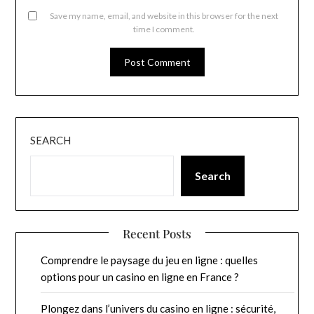
Save my name, email, and website in this browser for the next
time I comment.
SEARCH
Search
Recent Posts
Comprendre le paysage du jeu en ligne : quelles
options pour un casino en ligne en France ?
Plongez dans l’univers du casino en ligne : sécurité,