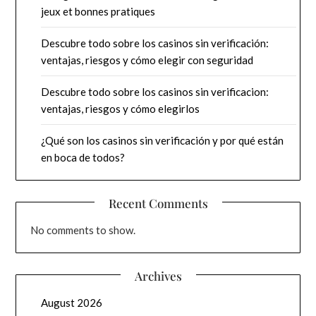
jeux et bonnes pratiques
Descubre todo sobre los casinos sin verificación:
ventajas, riesgos y cómo elegir con seguridad
Descubre todo sobre los casinos sin verificacion:
ventajas, riesgos y cómo elegirlos
¿Qué son los casinos sin verificación y por qué están
en boca de todos?
Recent Comments
No comments to show.
Archives
August 2026