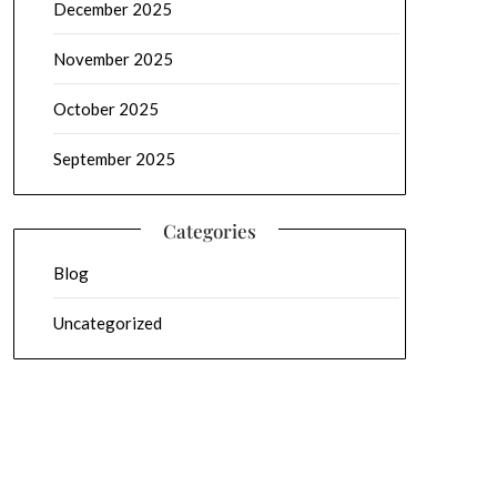
December 2025
November 2025
October 2025
September 2025
Categories
Blog
Uncategorized