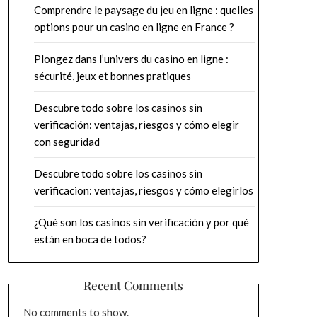
Comprendre le paysage du jeu en ligne : quelles
options pour un casino en ligne en France ?
Plongez dans l’univers du casino en ligne :
sécurité, jeux et bonnes pratiques
Descubre todo sobre los casinos sin
verificación: ventajas, riesgos y cómo elegir
con seguridad
Descubre todo sobre los casinos sin
verificacion: ventajas, riesgos y cómo elegirlos
¿Qué son los casinos sin verificación y por qué
están en boca de todos?
Recent Comments
No comments to show.