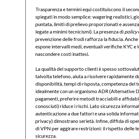
Trasparenza e termini equi costituiscono il seco
spiegati in modo semplice: wagering realistici, gi
puntata, limiti di prelievo proporzionati e assenz
legate a minimi tecnicismi). La presenza di
policy
prevenzione delle frodi rafforza la fiducia. Anche
espone intervalli medi, eventuali verifiche KYC 
nascondere costi inattesi.
La qualità del supporto clienti è spesso sottovalut
talvolta telefono, aiuta a risolvere rapidamente dub
disponibilità, tempi di risposta, competenza del t
idealmente con un organismo ADR (Alternative Dis
pagamenti, preferire metodi tracciabili e affidabi
conosciuti) riduce i rischi. Lato sicurezza informa
autenticazione a due fattori e una solida informa
privacy) dimostrano serietà. Infine, diffida di op
di VPN per aggirare restrizioni: il rispetto delle le
sicurezza.