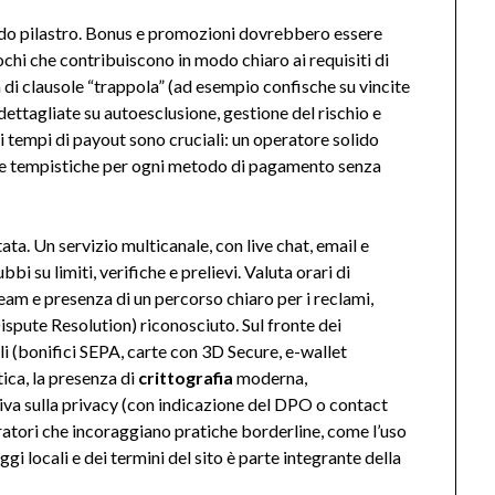
ndo pilastro. Bonus e promozioni dovrebbero essere
ochi che contribuiscono in modo chiaro ai requisiti di
a di clausole “trappola” (ad esempio confische su vincite
dettagliate su autoesclusione, gestione del rischio e
 i tempi di payout sono cruciali: un operatore solido
e le tempistiche per ogni metodo di pagamento senza
ata. Un servizio multicanale, con live chat, email e
bi su limiti, verifiche e prelievi. Valuta orari di
eam e presenza di un percorso chiaro per i reclami,
pute Resolution) riconosciuto. Sul fronte dei
li (bonifici SEPA, carte con 3D Secure, e-wallet
tica, la presenza di
crittografia
moderna,
tiva sulla privacy (con indicazione del DPO o contact
eratori che incoraggiano pratiche borderline, come l’uso
ggi locali e dei termini del sito è parte integrante della