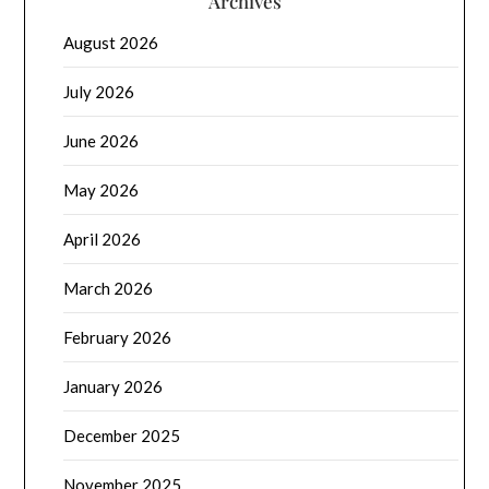
Archives
August 2026
July 2026
June 2026
May 2026
April 2026
March 2026
February 2026
January 2026
December 2025
November 2025