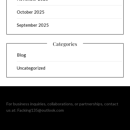
October 2025
September 2025
Categories
Blog
Uncategorized
For business inquiries, collaborations, or partnerships, contact
us at:
Facking135@outlook.com