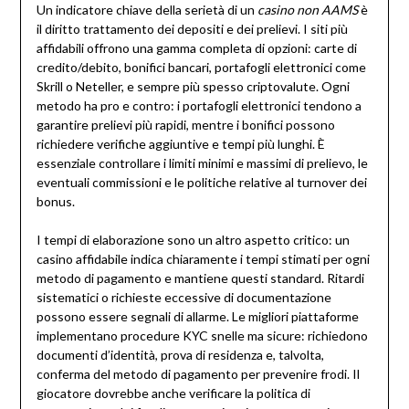
Un indicatore chiave della serietà di un
casino non AAMS
è
il diritto trattamento dei depositi e dei prelievi. I siti più
affidabili offrono una gamma completa di opzioni: carte di
credito/debito, bonifici bancari, portafogli elettronici come
Skrill o Neteller, e sempre più spesso criptovalute. Ogni
metodo ha pro e contro: i portafogli elettronici tendono a
garantire prelievi più rapidi, mentre i bonifici possono
richiedere verifiche aggiuntive e tempi più lunghi. È
essenziale controllare i limiti minimi e massimi di prelievo, le
eventuali commissioni e le politiche relative al turnover dei
bonus.
I tempi di elaborazione sono un altro aspetto critico: un
casino affidabile indica chiaramente i tempi stimati per ogni
metodo di pagamento e mantiene questi standard. Ritardi
sistematici o richieste eccessive di documentazione
possono essere segnali di allarme. Le migliori piattaforme
implementano procedure KYC snelle ma sicure: richiedono
documenti d’identità, prova di residenza e, talvolta,
conferma del metodo di pagamento per prevenire frodi. Il
giocatore dovrebbe anche verificare la politica di