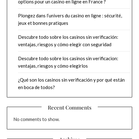
options pour un casino en ligne en France ?
Plongez dans l’univers du casino en ligne : sécurité,
jeux et bonnes pratiques
Descubre todo sobre los casinos sin verificación:
ventajas, riesgos y cómo elegir con seguridad
Descubre todo sobre los casinos sin verificacion:
ventajas, riesgos y cómo elegirlos
¿Qué son los casinos sin verificación y por qué están
en boca de todos?
Recent Comments
No comments to show.